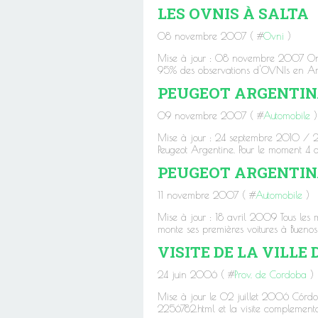
LES OVNIS À SALTA
08 novembre 2007 ( #
Ovni
)
Mise à jour : 08 novembre 2007 On pe
95% des observations d'OVNIs en Argen
PEUGEOT ARGENTINA
09 novembre 2007 ( #
Automobile
)
Mise à jour : 24 septembre 2010 / 
Peugeot Argentine. Pour le moment 4 ar
PEUGEOT ARGENTINA
11 novembre 2007 ( #
Automobile
)
Mise à jour : 18 avril 2009 Tous les
monte ses premières voitures à Buenos
VISITE DE LA VILLE
24 juin 2006 ( #
Prov. de Cordoba
)
Mise à jour le 02 juillet 2006 Córdoba
2256782.html et la visite complementa