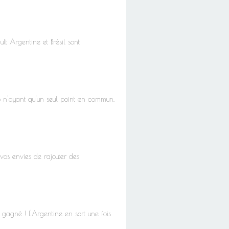
ult Argentine et Brésil sont
o n'ayant qu'un seul point en commun,
vos envies de rajouter des
t gagné ! L'Argentine en sort une fois