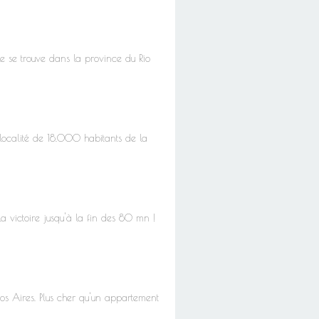
lle se trouve dans la province du Rio
localité de 18.000 habitants de la
la victoire jusqu'à la fin des 80 mn !
os Aires. Plus cher qu'un appartement