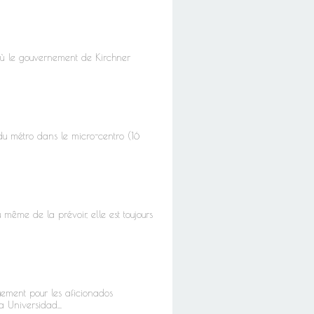
où le gouvernement de Kirchner
du métro dans le micro-centro (16
 même de la prévoir, elle est toujours
uement pour les aficionados
 Universidad...