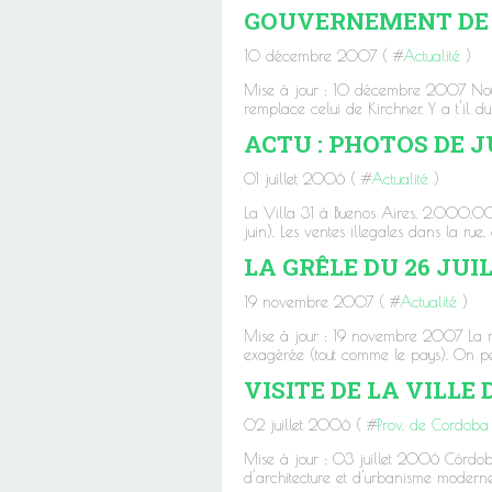
GOUVERNEMENT DE 
10 décembre 2007 ( #
Actualité
)
Mise à jour : 10 décembre 2007 Nous 
remplace celui de Kirchner. Y a t'il d
ACTU : PHOTOS DE J
01 juillet 2006 ( #
Actualité
)
La Villa 31 à Buenos Aires, 2.000.000
juin). Les ventes illegales dans la ru
LA GRÊLE DU 26 JUIL
19 novembre 2007 ( #
Actualité
)
Mise à jour : 19 novembre 2007 La mété
exagérée (tout comme le pays). On peut
VISITE DE LA VILLE 
02 juillet 2006 ( #
Prov. de Cordoba
Mise à jour : 03 juillet 2006 Córdoba
d'architecture et d'urbanisme moderne