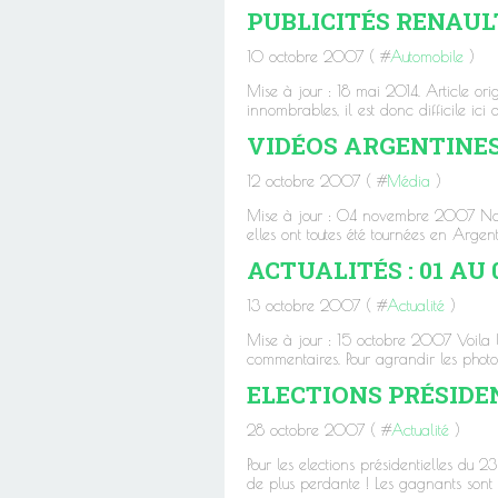
PUBLICITÉS RENAUL
10 octobre 2007 ( #
Automobile
)
Mise à jour : 18 mai 2014. Article orig
innombrables, il est donc difficile ici 
VIDÉOS ARGENTINES 1
12 octobre 2007 ( #
Média
)
Mise à jour : 04 novembre 2007 Nouve
elles ont toutes été tournées en Argent
ACTUALITÉS : 01 AU
13 octobre 2007 ( #
Actualité
)
Mise à jour : 15 octobre 2007 Voila 
commentaires. Pour agrandir les photos 
ELECTIONS PRÉSIDE
28 octobre 2007 ( #
Actualité
)
Pour les elections présidentielles du 2
de plus perdante ! Les gagnants sont la