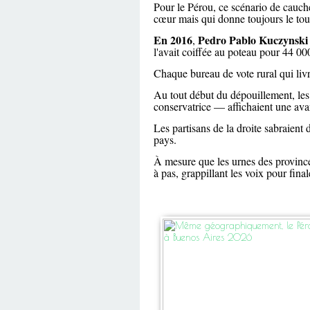
Pour le Pérou, ce scénario de cauch
cœur mais qui donne toujours le tou
En 2016
Pedro Pablo Kuczynski
,
l'avait coiffée au poteau pour 44 00
Chaque bureau de vote rural qui livre
Au tout début du dépouillement, les 
conservatrice — affichaient une ava
Les partisans de la droite sabraient 
pays.
À mesure que les urnes des provinces
à pas, grappillant les voix pour fina