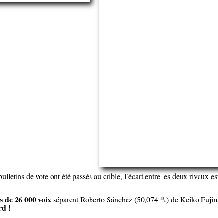
ulletins de vote ont été passés au crible, l’écart entre les deux rivaux es
s de 26 000 voix
séparent Roberto Sánchez (50,074 %) de Keiko Fuji
rd !