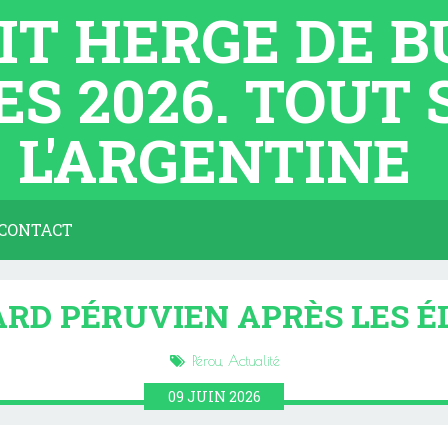
TIT HERGE DE 
ES 2026. TOUT
L'ARGENTINE
CONTACT
RD PÉRUVIEN APRÈS LES É
Pérou
,
Actualité
09
JUIN
2026