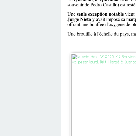
souvenir de Pedro Castillo) est res
seule exception notable
Une
vient 
Jorge Nieto
y avait imposé sa marqu
offrant une bouffée d'oxygène de pl
Une broutille à l'échelle du pays, ma