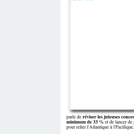
réviser les juteuses conce
parle de
minimum de 33 %
et de lancer de
pour relier l'Atlantique à l'Pacifique