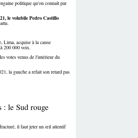
ngaine politique qu'on connaît par
1, le volubile Pedro Castillo
attu.
e, Lima, acquise à la cause
 à 200 000 voix.
des votes venus de l'intérieur du
21, la gauche a refait son retard pas
 : le Sud rouge
cturé, il faut jeter un œil attentif