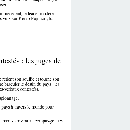
ser.
in précédent, le leader modéré
s voix sur Keiko Fujimori, lui
ntestés : les juges de
retient son souffle et tourne son
e basculer le destin du pays : les
cès-verbaux contestés).
espionnage.
3 pays à travers le monde pour
cuments arrivent au compte-gouttes