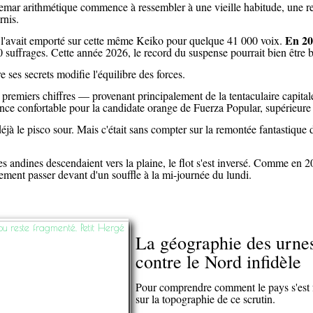
emar arithmétique commence à ressembler à une vieille habitude, une re
rnis.
En 202
l'avait emporté sur cette même Keiko pour quelque 41 000 voix.
0 suffrages. Cette année 2026, le record du suspense pourrait bien être b
 ses secrets modifie l'équilibre des forces.
premiers chiffres — provenant principalement de la tentaculaire capital
nce confortable pour la candidate orange de Fuerza Popular, supérieure
déjà le pisco sour. Mais c'était sans compter sur la remontée fantastique 
 andines descendaient vers la plaine, le flot s'est inversé. Comme en 20
lement passer devant d'un souffle à la mi-journée du lundi.
La géographie des urnes
contre le Nord infidèle
Pour comprendre comment le pays s'est fra
sur la topographie de ce scrutin.