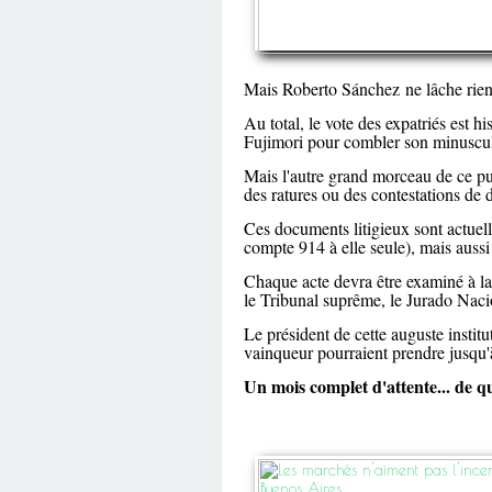
Mais Roberto Sánchez
ne lâche rien
Au total, le vote des expatriés est 
Fujimori pour combler son minuscul
Mais l'autre grand morceau de ce puz
des ratures ou des contestations de 
Ces documents litigieux sont actue
compte 914 à elle seule), mais auss
Chaque acte devra être examiné à la l
le Tribunal suprême, le Jurado Nac
Le président de cette auguste institu
vainqueur pourraient prendre jusqu'à
Un mois complet d'attente... de qu