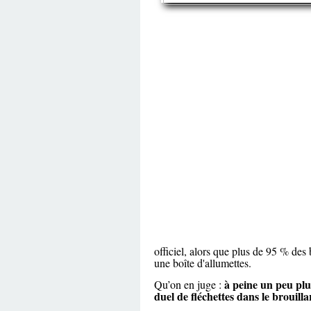
officiel, alors que plus de 95 % des b
une boîte d'allumettes.
à peine un peu plu
Qu’on en juge :
duel de fléchettes dans le brouilla