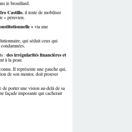
s le brouillard.
dro Castillo
, il tente de mobiliser
le » péruvien.
onstitutionnelle »
via une
lutionnaire, qui séduit ceux qui
nt condamnées.
des irrégularités financières et
ts :
ent à la peau.
nconnu. Il représente une gauche qui,
tion de son mentor, doit prouver
e de porter une vision au-delà de sa
ne façade imposante qui cacherait