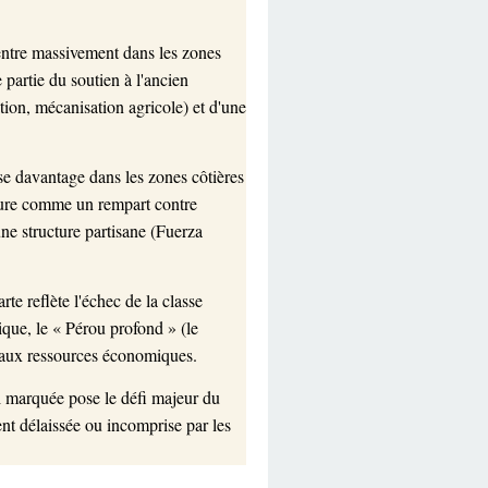
entre massivement dans les zones
e partie du soutien à l'ancien
tion, mécanisation agricole) et d'une
se davantage dans les zones côtières
dature comme un rempart contre
ne structure partisane (Fuerza
te reflète l'échec de la classe
ique, le « Pérou profond » (le
t aux ressources économiques.
si marquée pose le défi majeur du
nt délaissée ou incomprise par les