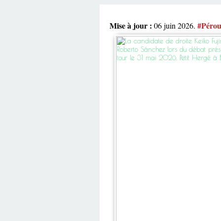
Mise à jour :
#Péro
06 juin 2026.