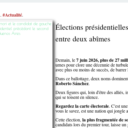
u
#Actualité
.
.
Élections présidentielle
entre deux abîmes
7 juin 2026, plus de 27 mi
Demain, le
urnes pour clore une décennie de turbule
avec plus ou moins de succès, de barrer 
Dans ce ballottage, deux noms dominent 
Roberto Sánchez
.
Deux figures qui, loin d'être des alliés, 
qui se toisent en silence.
Regardez la carte électorale
. C'est un
vous le savez, est une nation qui jongle
la plus fragmentée de s
Cette élection,
candidats lors du premier tour, laisse un