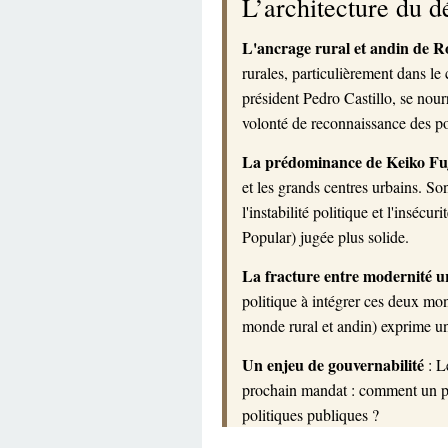
L’architecture du 
L'ancrage rural et andin de 
rurales, particulièrement dans le 
président Pedro Castillo, se nour
volonté de reconnaissance des po
La prédominance de Keiko Fujim
et les grands centres urbains. So
l'instabilité politique et l'insé
Popular) jugée plus solide.
La fracture entre modernité u
politique à intégrer ces deux mon
monde rural et andin) exprime un
Un enjeu de gouvernabilité
: L
prochain mandat : comment un pré
politiques publiques ?