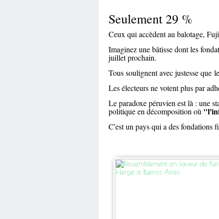
Seulement 29 %
Ceux qui accèdent au balotage, Fuj
Imaginez une bâtisse dont les fondatio
juillet prochain.
Tous soulignent avec justesse que le
Les électeurs ne votent plus par ad
Le paradoxe péruvien est là : une s
"l'i
politique en décomposition où
C'est un pays qui a des fondations f