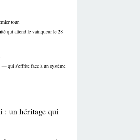
mier tour.
mité qui attend le vainqueur le 28
e
.
— qui s'effrite face à un système
: un héritage qui