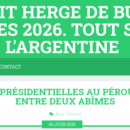
TIT HERGE DE 
ES 2026. TOUT
L'ARGENTINE
CONTACT
PRÉSIDENTIELLES AU PÉROU
ENTRE DEUX ABÎMES
Pérou
,
Actualité
06
JUIN
2026