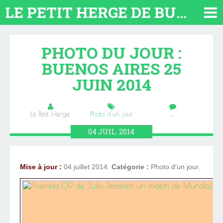
LE PETIT HERGE DE BUENOS AIRES 2026. TOUT SUR L'ARGENTINE
PHOTO DU JOUR :
BUENOS AIRES 25
JUIN 2014
Le Petit Hergé
Photo d'un jour
…
04
JUIL.
2014
Mise à jour :
04 juillet 2014.
Catégorie :
Photo d'un jour.