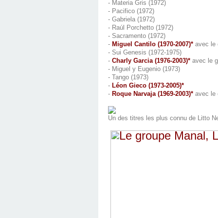
- Materia Gris (1972)
- Pacifico (1972)
- Gabriela (1972)
- Raúl Porchetto (1972)
- Sacramento (1972)
-
Miguel Cantilo (1970-2007)*
avec le 
- Sui Genesis (1972-1975)
-
Charly Garcia (1976-2003)*
avec le g
- Miguel y Eugenio (1973)
- Tango (1973)
-
Léon Gieco (1973-2005)*
-
Roque Narvaja (1969-2003)*
avec le 
Un des titres les plus connu de Litto N