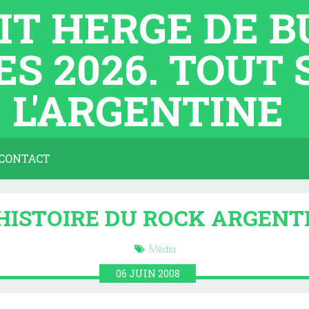
TIT HERGE DE 
ES 2026. TOUT
L'ARGENTINE
CONTACT
'HISTOIRE DU ROCK ARGENT
Média
06
JUIN
2008