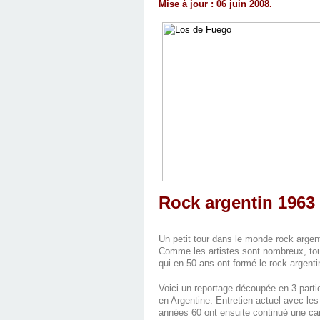
Mise à jour : 06 juin 2008.
Rock argentin 1963 
Un petit tour dans le monde rock argen
Comme les artistes sont nombreux, tou
qui en 50 ans ont formé le rock argenti
Voici un reportage découpée en 3 partie
en Argentine. Entretien actuel avec l
années 60 ont ensuite continué une car