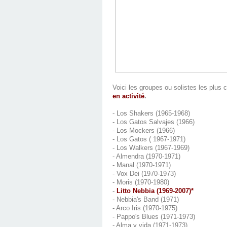
Voici les groupes ou solistes les plus 
en activité
.
- Los Shakers (1965-1968)
- Los Gatos Salvajes (1966)
- Los Mockers (1966)
- Los Gatos ( 1967-1971)
- Los Walkers (1967-1969)
- Almendra (1970-1971)
- Manal (1970-1971)
- Vox Dei (1970-1973)
- Moris (1970-1980)
-
Litto Nebbia (1969-2007)*
- Nebbia's Band (1971)
- Arco Iris (1970-1975)
- Pappo's Blues (1971-1973)
- Alma y vida (1971-1973)