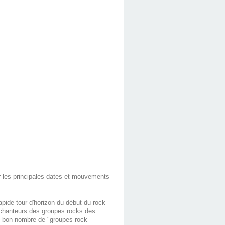
r les principales dates et mouvements
pide tour d'horizon du début du rock
 chanteurs des groupes rocks des
ue bon nombre de "groupes rock