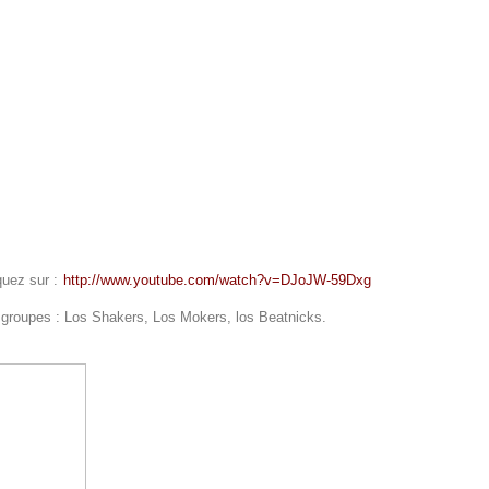
quez sur :
http://www.youtube.com/watch?v=DJoJW-59Dxg
groupes : Los Shakers, Los Mokers, los Beatnicks.