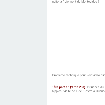
national" viennent de Montevideo !
Problème technique pour voir vidéo cli
1ère partie : (9 mn 23s).
Influence du 
hippies, visite de Fidel Castro à Bueno