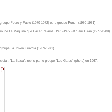
groupe Pedro y Pablo (1970-1972) et le groupe Punch (1980-1981)
roupe La Maquina que Hacer Pajaros (1976-1977) et Seru Giran (1977-1980)
groupe La Joven Guardia (1969-1971)
ebbia : "La Balsa", repris par le groupe "Los Gatos" (photo) en 1967.