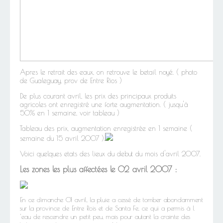
Apres le retrait des eaux, on retrouve le betail noyé. ( photo
de Gualeguay, prov de Entre Rios )
De plus courant avril, les prix des principaux produits
agricoles ont enregistré une forte augmentation. ( jusqu'à
50% en 1 semaine, voir tableau )
Tableau des prix, augmentation enregistrée en 1 semaine (
semaine du 15 avril 2007 ).
Voici quelques etats des lieux du debut du mois d'avril 2007.
Les zones les plus affectées le 02 avril 2007 :
En ce dimanche 01 avril, la pluie a cessé de tomber abondamment
sur la province de Entre Rois et de Santa Fe, ce qui a permis à l
'eau de rescendre un petit peu, mais pour autant la crainte des