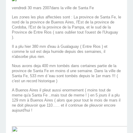
vendredi 30 mars 2007dans la ville de Santa Fe
Les zones les plus affectées sont : La province de Santa Fe, le
nord de la province de Buenos Aires, l'Est de la province de
Cordoba, l'Est de la province de la Pampa, et le sud de la
Province de Entre Rios ( sans oublier tout l'ouest de l'Uruguay
).
Il a plu hier 380 mm d'eau à Gualaguay ( Entre Rios ) et
comme le sol est deja humide depuis des semaines, il
n'absorbe plus rien.
Nous avons deja 400 mm tombés dans certaines partie de la
province de Santa Fe en moins d une semaine. Dans la ville de
Santa Fe, 533 mm d 'eau sont tombés depuis le 1er mars !!! (
c'est un record historique )
A Buenos Aires il pleut aussi enormement ( moins tout de
meme qu'a Santa Fe ..mais tout de meme ! ) en 5 jours il a plu
129 mm à Buenos Aires ( alors que pour tout le mois de mars il
ne doit pleuvoir que 110...... et il continue de pleuvoir encore
aujourd'hui !