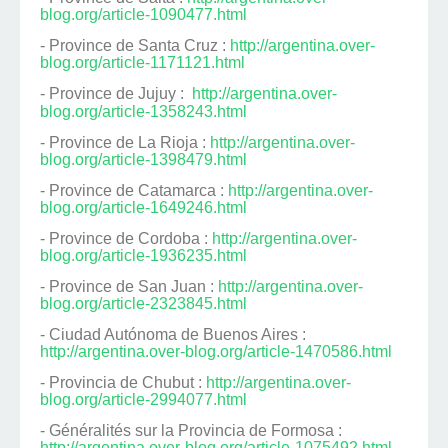
blog.org/article-1090477.html
- Province de Santa Cruz :
http://argentina.over-
blog.org/article-1171121.html
- Province de Jujuy :
http://argentina.over-
blog.org/article-1358243.html
- Province de La Rioja :
http://argentina.over-
blog.org/article-1398479.html
- Province de Catamarca :
http://argentina.over-
blog.org/article-1649246.html
- Province de Cordoba :
http://argentina.over-
blog.org/article-1936235.html
- Province de San Juan :
http://argentina.over-
blog.org/article-2323845.html
- Ciudad Autónoma de Buenos Aires :
http://argentina.over-blog.org/article-1470586.html
- Provincia de Chubut :
http://argentina.over-
blog.org/article-2994077.html
- Généralités sur la Provincia de Formosa :
http://argentina.over-blog.org/article-1075492.html