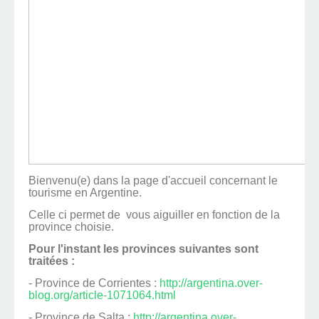
Bienvenu(e) dans la page d'accueil concernant le
tourisme en Argentine.
Celle ci permet de vous aiguiller en fonction de la
province choisie.
Pour l'instant les provinces suivantes sont
traitées :
- Province de Corrientes :
http://argentina.over-
blog.org/article-1071064.html
- Province de Salta :
http://argentina.over-