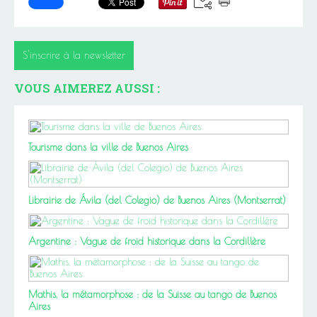
S'inscrire à la newsletter
VOUS AIMEREZ AUSSI :
Tourisme dans la ville de Buenos Aires
Librairie de Ávila (del Colegio) de Buenos Aires (Montserrat)
Argentine : Vague de froid historique dans la Cordillère
Mathis, la métamorphose : de la Suisse au tango de Buenos
Aires