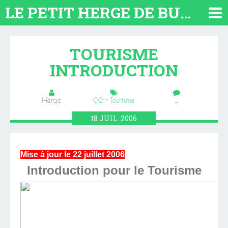
LE PETIT HERGE DE BUENOS AIRES 2026. TOUT SUR L'ARGENTINE
TOURISME
INTRODUCTION
Hergé
02 - Tourisme
…
18
JUIL.
2006
Mise à jour le 22 juillet 2006
Introduction pour le Tourisme