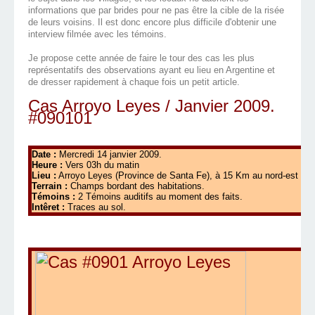
informations que par brides pour ne pas être la cible de la risée
de leurs voisins. Il est donc encore plus difficile d'obtenir une
interview filmée avec les témoins.
Je propose cette année de faire le tour des cas les plus
représentatifs des observations ayant eu lieu en Argentine et
de dresser rapidement à chaque fois un petit article.
Cas Arroyo Leyes / Janvier 2009.
#090101
Date :
Mercredi 14 janvier 2009.
Heure :
Vers 03h du matin
Lieu :
Arroyo Leyes (Province de Santa Fe), à 15 Km au nord-est de la
Terrain :
Champs bordant des habitations.
Témoins :
2 Témoins auditifs au moment des faits.
Intêret :
Traces au sol.