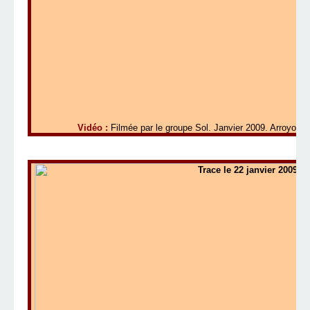
Vidéo :
Filmée par le groupe Sol. Janvier 2009. Arroyo L