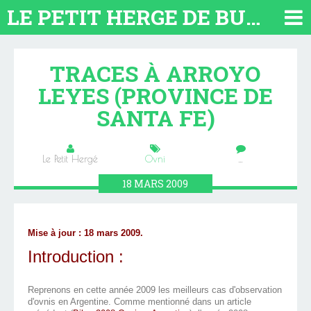
LE PETIT HERGE DE BUENOS AIRES 2026. TOUT SUR L'ARGENTINE
TRACES À ARROYO
LEYES (PROVINCE DE
SANTA FE)
Le Petit Hergé
Ovni
…
18
MARS
2009
Mise à jour : 18 mars 2009.
Introduction :
Reprenons en cette année 2009 les meilleurs cas d'observation
d'ovnis en Argentine. Comme mentionné dans un article