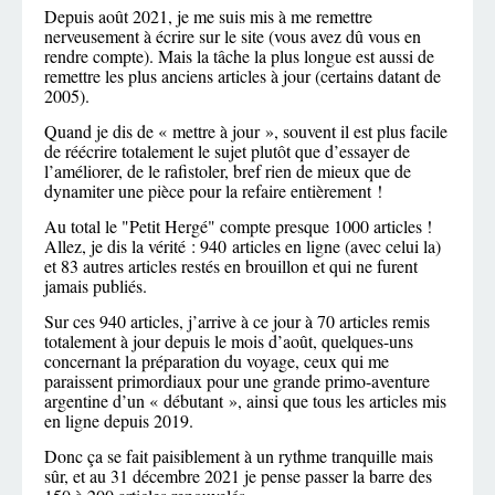
Depuis août 2021, je me suis mis à me remettre
nerveusement à écrire sur le site (vous avez dû vous en
rendre compte). Mais la tâche la plus longue est aussi de
remettre les plus anciens articles à jour (certains datant de
2005).
Quand je dis de « mettre à jour », souvent il est plus facile
de réécrire totalement le sujet plutôt que d’essayer de
l’améliorer, de le rafistoler, bref rien de mieux que de
dynamiter une pièce pour la refaire entièrement !
Au total le "Petit Hergé" compte presque 1000 articles !
Allez, je dis la vérité : 940 articles en ligne (avec celui la)
et 83 autres articles restés en brouillon et qui ne furent
jamais publiés.
Sur ces 940 articles, j’arrive à ce jour à 70 articles remis
totalement à jour depuis le mois d’août, quelques-uns
concernant la préparation du voyage, ceux qui me
paraissent primordiaux pour une grande primo-aventure
argentine d’un « débutant », ainsi que tous les articles mis
en ligne depuis 2019.
Donc ça se fait paisiblement à un rythme tranquille mais
sûr, et au 31 décembre 2021 je pense passer la barre des