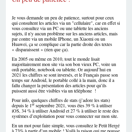
Je vous demande un peu de patience, surtout pour ceux
qui consultent les articles via un "cellulaire", car en effet si
vous consultez via un PC ou une tablette les anciens
sujets, il n'y aucun problème sur les anciens articles, mais
par contre via un mobile IPhone, un Xiaomi ou un
Huawei, ça se complique car la partie droite des textes
« disparaissent » (rien que ça).
En 2005 ou même en 2010, tout le monde lisait
majoritairement mon site via son bon vieux PC, voire un
ordi portable, notebook ou tablette. Or aujourd’hui en
2021 les chiffres se sont inversés, et le Français passe son
temps sur Android, le portable collé à la main, donc il a
fallu changer la présentation des articles pour qu’ils
puissent aussi être visibles via un téléphone !
Pour info, quelques chiffres de stats (j’adore les stats)
er
depuis le 1
septembre 2021, vous êtes 39 % à utiliser
iOS, 34 % à utiliser Android et 27 % à utiliser le reste des
systèmes d’exploitation pour vous connecter sur mon site.
En un mot pour faire simple, vous consultez le Petit Hergé
à 73% à partir d’un mobile ! Voilà la raison qui me pousse