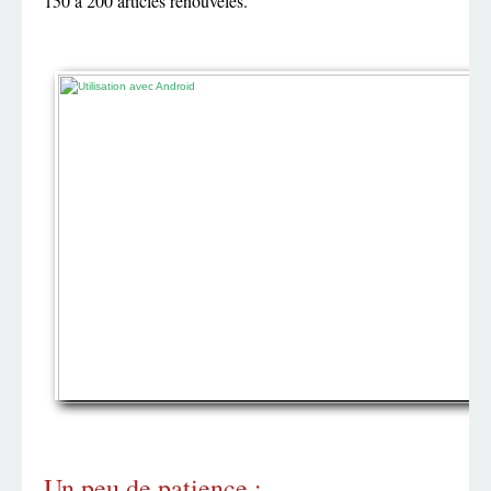
150 à 200 articles renouvelés.
Un peu de patience :