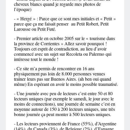
cheveux blancs quand je regarde mes photos de
l’époque)
- « Hergé » : Parce que ce sont mes initiales et « Petit »
parce que ça me faisait penser au Petit Robert, Petit
Larousse ou Petit Futé.
- Premier article en octobre 2005 sur le « tourisme dans
la province de Corrientes » Allez savoir pourquoi !
Toujours cet esprit de contradiction, au lieu d’avoir
commencé avec un sujet sur Recoleta ou Palermo qui
intéresse tout le monde !
- Ce site m’a permis de rencontrer en 16 ans
physiquement pas loin de 8.000 personnes venues
traîner leurs pas sur Buenos Aires. (ah ben oui quand
même) En espérant en avoir le moins possible traumatisé.
- Une journée avec peu de lecteurs c’est entre 50 et 80
lecteurs uniques (par exemple le samedi, le jour avec le
moins de connections), une journée de semaine c’est en
moyenne autour de 150 à 200 lecteurs uniques, une très
bonne journée ça peut monter à 500 lecteurs uniques.
- Les lecteurs proviennent de France (55%), d’Argentine
(14%), du Canada (3%), de Belgique (2%), d’Espagne