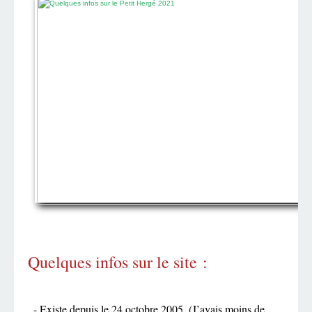
Quelques infos sur le site :
- Existe depuis le 24 octobre 2005. (J’avais moins de