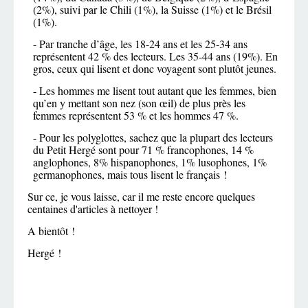
(2%), suivi par le Chili (1%), la Suisse (1%) et le Brésil
(1%).
- Par tranche d’âge, les 18-24 ans et les 25-34 ans
représentent 42 % des lecteurs. Les 35-44 ans (19%). En
gros, ceux qui lisent et donc voyagent sont plutôt jeunes.
- Les hommes me lisent tout autant que les femmes, bien
qu’en y mettant son nez (son œil) de plus près les
femmes représentent 53 % et les hommes 47 %.
- Pour les polyglottes, sachez que la plupart des lecteurs
du Petit Hergé sont pour 71 % francophones, 14 %
anglophones, 8% hispanophones, 1% lusophones, 1%
germanophones, mais tous lisent le français !
Sur ce, je vous laisse, car il me reste encore quelques
centaines d'articles à nettoyer !
A bientôt !
Hergé !