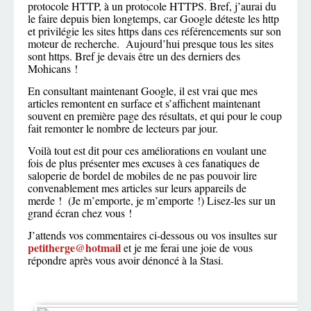
protocole HTTP, à un protocole HTTPS. Bref, j’aurai du
le faire depuis bien longtemps, car Google déteste les http
et privilégie les sites https dans ces référencements sur son
moteur de recherche. Aujourd’hui presque tous les sites
sont https. Bref je devais être un des derniers des
Mohicans !
En consultant maintenant Google, il est vrai que mes
articles remontent en surface et s’affichent maintenant
souvent en première page des résultats, et qui pour le coup
fait remonter le nombre de lecteurs par jour.
Voilà tout est dit pour ces améliorations en voulant une
fois de plus présenter mes excuses à ces fanatiques de
saloperie de bordel de mobiles de ne pas pouvoir lire
convenablement mes articles sur leurs appareils de
merde ! (Je m’emporte, je m’emporte !) Lisez-les sur un
grand écran chez vous !
J’attends vos commentaires ci-dessous ou vos insultes sur
petitherge@hotmail
et je me ferai une joie de vous
répondre après vous avoir dénoncé à la Stasi.