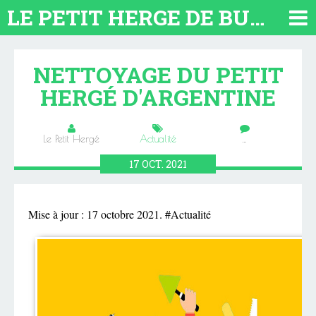
LE PETIT HERGE DE BUENOS AIRES 2026. TOUT SUR L'ARGENTINE
NETTOYAGE DU PETIT
HERGÉ D'ARGENTINE
Le Petit Hergé
Actualité
…
17
OCT.
2021
Mise à jour : 17 octobre 2021. #Actualité