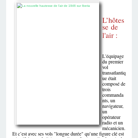
L’hôtes
se
de
l'air :
L'équipage
du premier
vol
transatlantiq
ue était
composé de
trois
commanda
nts, un
navigateur,
un
opérateur
radio et un
mécanicien.
Et c’est avec ses vols "longue durée" qu’une figure clé est