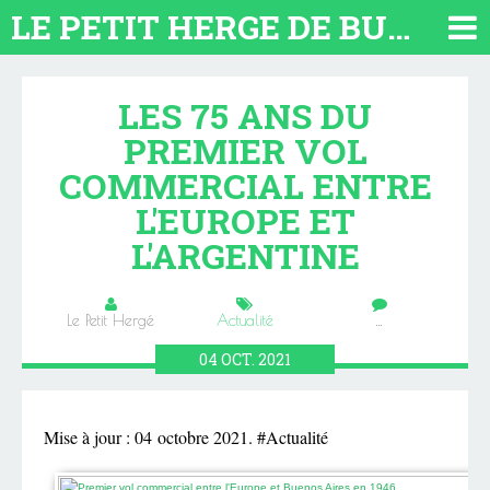
LE PETIT HERGE DE BUENOS AIRES 2026. TOUT SUR L'ARGENTINE
LES 75 ANS DU
PREMIER VOL
COMMERCIAL ENTRE
L'EUROPE ET
L'ARGENTINE
Le Petit Hergé
Actualité
…
04
OCT.
2021
Mise à jour : 04 octobre 2021. #Actualité