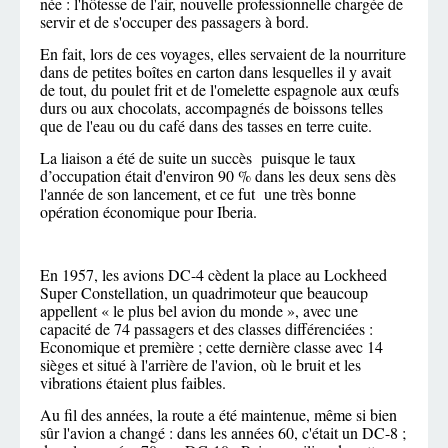
née : l'hôtesse de l'air, nouvelle professionnelle chargée de
servir et de s'occuper des passagers à bord.
En fait, lors de ces voyages, elles servaient de la nourriture
dans de petites boîtes en carton dans lesquelles il y avait
de tout, du poulet frit et de l'omelette espagnole aux œufs
durs ou aux chocolats, accompagnés de boissons telles
que de l'eau ou du café dans des tasses en terre cuite.
La liaison a été de suite un succès puisque le taux
d’occupation était d'environ 90 % dans les deux sens dès
l'année de son lancement, et ce fut une très bonne
opération économique pour Iberia.
En 1957, les avions DC-4 cèdent la place au Lockheed
Super Constellation, un quadrimoteur que beaucoup
appellent « le plus bel avion du monde », avec une
capacité de 74 passagers et des classes différenciées :
Economique et première ; cette dernière classe avec 14
sièges et situé à l'arrière de l'avion, où le bruit et les
vibrations étaient plus faibles.
Au fil des années, la route a été maintenue, même si bien
sûr l'avion a changé : dans les années 60, c'était un DC-8 ;