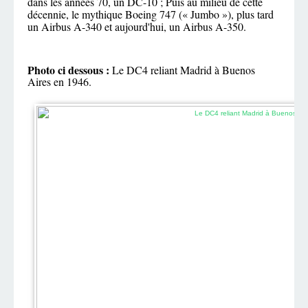
dans les années 70, un DC-10 ; Puis au milieu de cette
décennie, le mythique Boeing 747 (« Jumbo »), plus tard
un Airbus A-340 et aujourd'hui, un Airbus A-350.
Photo ci dessous :
Le DC4 reliant Madrid à Buenos
Aires en 1946.