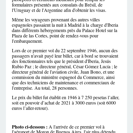
formulaires présentés aux consulats du Brésil, de
l'Uruguay et de l'Argentine afin d'obtenir les visas.
Même les voyageurs provenant des autres villes
espagnoles passaient la nuit à Madrid à la charge d'Iberia
dans différents hébergements près du Palace Hotel sur la
Plaza de las Cortes, point de rendez-vous pour
l'embarquement.
Lors de ce premier vol du 22 septembre 1946, aucun des
passagers n'avait payé leur billet, car à bord se trouvaient
des fonctionnaires tels que le président d'Iberia, Jesús
Rubio Paz ; le directeur général, César Gómez Lucía ; le
directeur général de l'aviation civile, Juan Bono, et une
commission du ministère espagnol du Commerce, ainsi
que des techniciens de maintenance et commerciaux de
l'entreprise. Au total, 28 personnes.
Le prix du billet fut établit en 1946 à 7 250 pesetas l’aller,
soit en pouvoir d’achat de 2021 à 3000 euros (soit 6000
euros l’aller-retour).
Photo ci-dessous :
A l'arrivée de ce premier vol à
l'aéroport de Moron de Buenos Aires, l'air plus détendu.