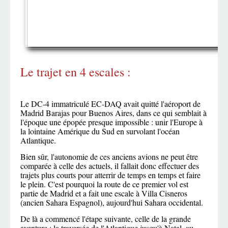
Le trajet en 4 escales :
Le DC-4 immatriculé EC-DAQ avait quitté l'aéroport de
Madrid Barajas pour Buenos Aires, dans ce qui semblait à
l'époque une épopée presque impossible : unir l'Europe à
la lointaine Amérique du Sud en survolant l'océan
Atlantique.
Bien sûr, l'autonomie de ces anciens avions ne peut être
comparée à celle des actuels, il fallait donc effectuer des
trajets plus courts pour atterrir de temps en temps et faire
le plein. C'est pourquoi la route de ce premier vol est
partie de Madrid et a fait une escale à Villa Cisneros
(ancien Sahara Espagnol), aujourd'hui Sahara occidental.
De là a commencé l'étape suivante, celle de la grande
aventure : la traversée de l'Atlantique jusqu'à Natal, au