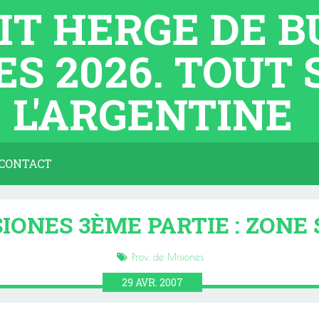
TIT HERGE DE 
ES 2026. TOUT
L'ARGENTINE
CONTACT
IONES 3ÈME PARTIE : ZONE
Prov. de Misiones
29
AVR.
2007