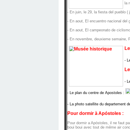
la 
- En juin, le 29, la fiesta del pueblo 
- En aout, El encuentro nacional del
- En aout, El campeonato de ciclism
- En novembre, deuxieme semaine, Fi
Le
- L
Le
- L
- Le plan du centre de Apostoles :
- La photo satellite du departement 
Pour dormir à Apóstoles :
Pour dormir a Apóstoles, il ne faut 
boui boui avec tout de même air cond