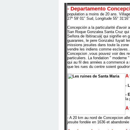
- Departamento Concepc
population a moins de 20 ans. Village
27º 59' 01″ Sud, Longitude
55° 31′16
Concepción a la particularité d'avoir a
San Roque Gonzalea Santa Cruz qui 
Señora de Ibitiracuá( qui signifie en g
guaranies, le pere Gonzalez fuyait les
missions jesuites dans toute la zone d
vendre les indiens comme esclaves. 
Concepcion ,vous pouvez voir des res
particuliers. La fondation " moderne "
qui au fil des années a commencé a s
que les rues du centre soient goudro
A 
- 
- 
la
A 
- A 20 km au nord de Concepcion alle
jesuite fondée en 1636 et abandonée