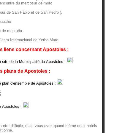
rencontre du mercosur de moto
( jour de San Pablo et de San Pedro ).
 gaucho
o de montaña.
esta Internacional de Yerba Mate.
s liens concernant Apostoles :
e site de la Municipalité de Apostoles :
s plans de Apostoles :
e plan d'ensemble de Apostoles :
de Apostoles :
pas etre difficile, mais vous avez quand même deux hotels
itionné.