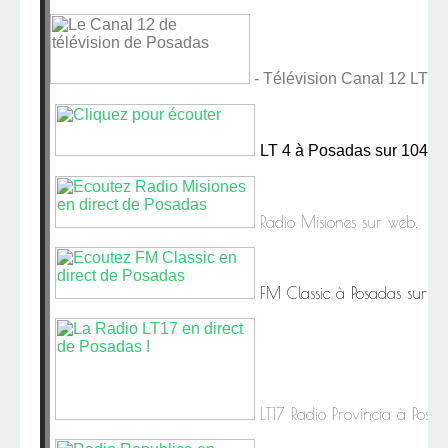
- Télévision Canal 12 LT8
LT 4 à Posadas sur 104,5
Radio Misiones sur web.
FM Classic à Posadas sur 9
LT17 Radio Provincia à Posa