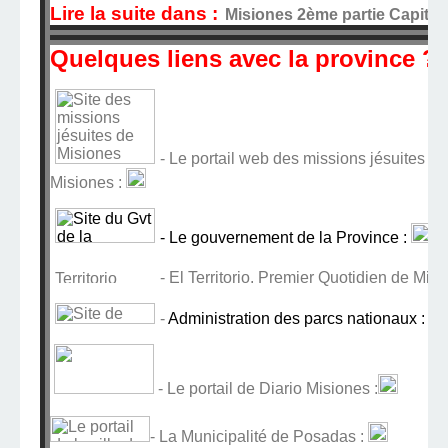
Lire la suite dans :
Misiones 2ème partie Capita
Quelques liens avec la province ?
- Le portail web des missions jésuites de
Misiones :
- Le gouvernement de la Province :
- El Territorio. Premier Quotidien de Misi
-
Administration des parcs nationaux :
PN
- Le portail de Diario Misiones :
- La Municipalité de Posadas :