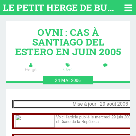
LE PETIT HERGE DE BUENOS AIRES 2026. TOUT SUR L'ARGENTINE
OVNI : CAS À
SANTIAGO DEL
ESTERO EN JUIN 2005
Hergé
Ovni
…
24
MAI
2006
Mise à jour : 29 août 2006
Voici l'article publié le mercredi 29 juin 2005 
el Diario de la República :