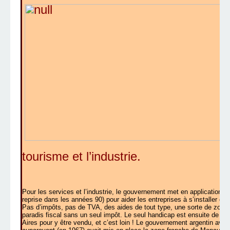
tourisme et l’industrie.
Pour les services et l’industrie, le gouvernement met en application la
reprise dans les années 90) pour aider les entreprises à s’installer dan
Pas d’impôts, pas de TVA, des aides de tout type, une sorte de zone
paradis fiscal sans un seul impôt. Le seul handicap est ensuite de fai
Aires pour y être vendu, et c’est loin ! Le gouvernement argentin avai