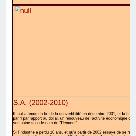
S.A. (2002-2010)
Il faut attendre la fin de la convertibilité en décembre 2001, et la fin 
par 4 par rapport au dollar, un renouveau de l'activité économique de l
son usine sous le nom de "Renacer".
Si l’industrie a perdu 10 ans, et qu’à partir de 2002 essaye de se redre