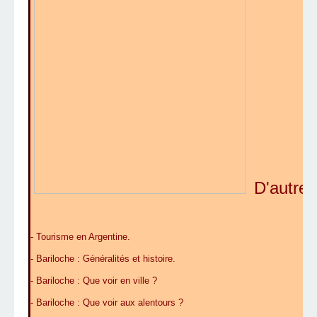
D'autres
-
Tourisme en Argentine
.
-
Bariloche : Généralités et histoire
.
-
Bariloche : Que voir en ville ?
-
Bariloche : Que voir aux alentours ?