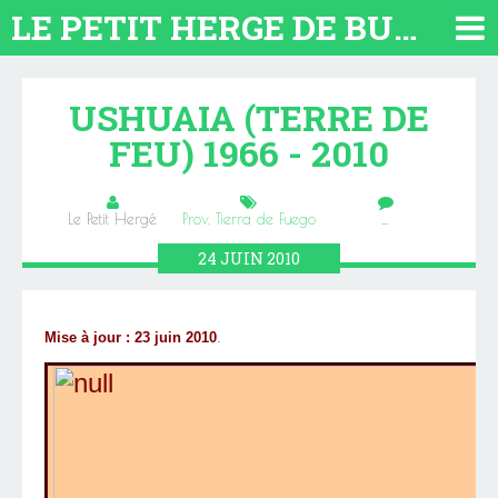
LE PETIT HERGE DE BUENOS AIRES 2026. TOUT SUR L'ARGENTINE
USHUAIA (TERRE DE
FEU) 1966 - 2010
Le Petit Hergé
Prov. Tierra de Fuego
…
24
JUIN
2010
Mise à jour : 23 juin 2010
.