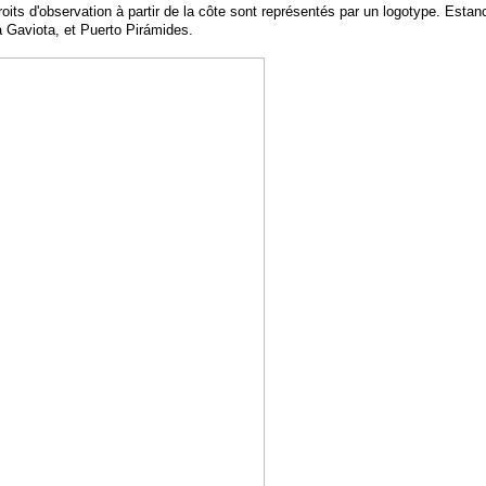
roits d'observation à partir de la côte sont représentés par un logotype. Esta
 Gaviota, et Puerto Pirámides.