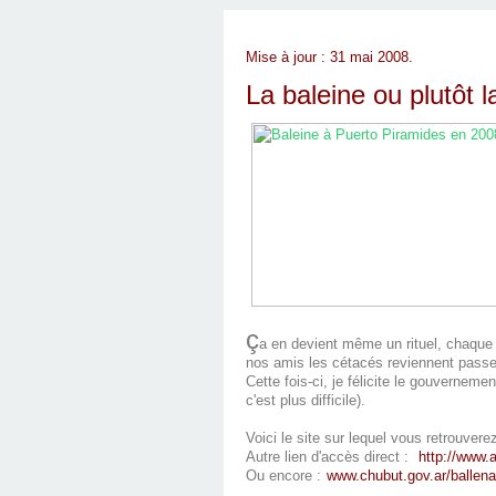
Mise à jour : 31 mai 2008.
La baleine ou plutôt 
ç
a en devient même un rituel, chaque 
nos amis les cétacés reviennent passe
Cette fois-ci, je félicite le gouvernem
c'est plus difficile).
Voici le site sur lequel vous retrouver
Autre lien d'accès direct :
http://www.
Ou encore :
www.chubut.gov.ar/ballen