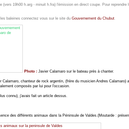
 (vers 19h00 h.arg - minuit h.fra) l'émission en direct coupe. Pour reprendre 
les baleines connectez vous sur le site du
Gouvernement du Chubut
.
Photo :
Javier Calamaro sur le bateau près à chanter.
r Calamaro, chanteur de rock argentin, (frère du musicien Andres Calamaro) a 
alement composés par lui pour l'occasion.
lus connu), j'avais fait un article dessus.
ésence des différents animaux dans la Péninsule de Valdes.(Moutarde : prése