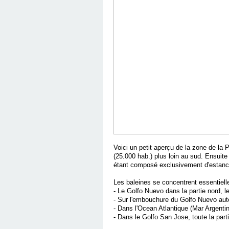
Voici un petit aperçu de la zone de la
(25.000 hab.) plus loin au sud. Ensuite 
étant composé exclusivement d'estancia
Les baleines se concentrent essentiell
- Le Golfo Nuevo dans la partie nord, l
- Sur l'embouchure du Golfo Nuevo aut
- Dans l'Ocean Atlantique (Mar Argentin
- Dans le Golfo San Jose, toute la par