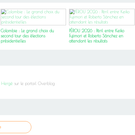
Colombie : Le grand choix du
PÉROU 2026 : Péril entre Keiko
second tour des élections
Fujimori et Roberto Sánchez en
présidentielles
attendant les résultats
it Hergé
sur le portail Overblog
e