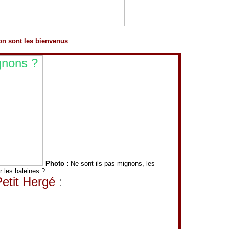
on sont les bienvenus
Photo :
Ne sont ils pas mignons, les
r les baleines ?
Petit Hergé
: