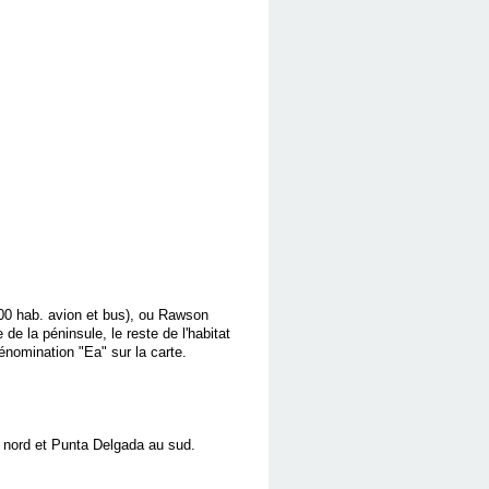
000 hab. avion et bus), ou Rawson
de la péninsule, le reste de l'habitat
nomination "Ea" sur la carte.
au nord et Punta Delgada au sud.