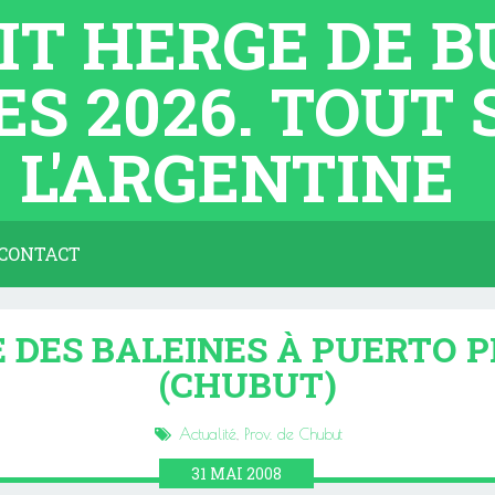
TIT HERGE DE 
ES 2026. TOUT
L'ARGENTINE
CONTACT
E DES BALEINES À PUERTO 
(CHUBUT)
Actualité
,
Prov. de Chubut
31
MAI
2008