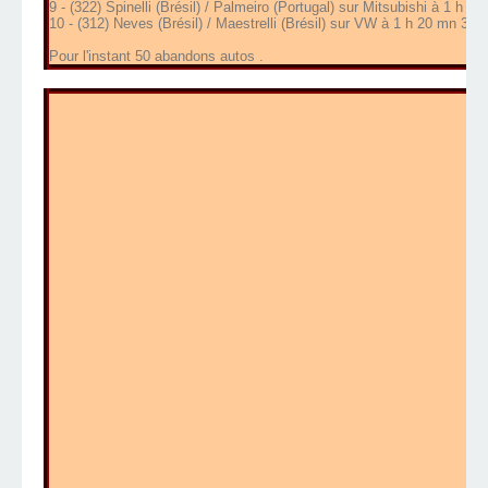
9 - (322) Spinelli (Brésil) / Palmeiro (Portugal) sur Mitsubishi à 1 h 1
10 - (312) Neves (Brésil) / Maestrelli (Brésil) sur VW à 1 h 20 mn 35 s
Pour l'instant 50 abandons autos .