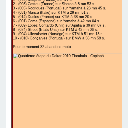
2 - (003) Casteu (France) sur Sherco
à 8 mn 53 s.
3 - (005) Rodrigues (Portugal) sur Yamaha à 23 mn 45 s.
4 - (031) Manca (Italie) sur KTM à 29 mn 51 s.
5 - (014) Duclos (France) sur KTM à 38 mn 20 s.
6 - (001) Coma (Espagne) sur Yamaha à 42 mn 04 s.
7 - (009) Lopez Contardo (Chili) sur Aprilia à 39 mn 07 s.
8 - (024) Street (Etats Unis) sur KTM à 43 mn 06 s.
9 - (004) Ullevalseter (Norvège) sur KTM à 51 mn 13 s.
10 - (010) Gonçalves (Portugal) sur BMW à 56 mn 58 s.
Pour le moment 32 abandons moto.