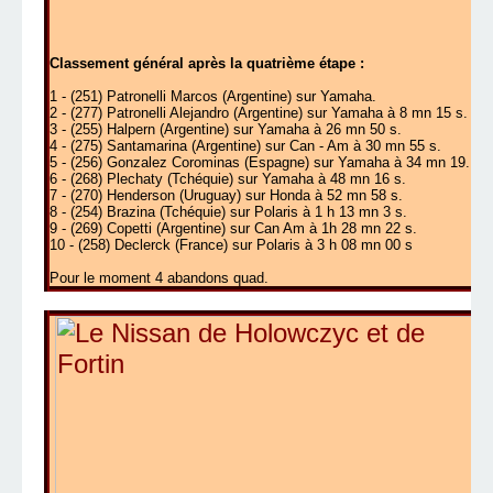
Classement général après la quatrième étape :
1 - (251) Patronelli Marcos (Argentine) sur Yamaha.
2 - (277) Patronelli Alejandro (Argentine) sur Yamaha à 8 mn 15 s.
3 - (255) Halpern (Argentine) sur Yamaha à 26 mn 50 s.
4 - (275) Santamarina (Argentine) sur Can - Am à 30 mn 55 s.
5 - (256) Gonzalez Corominas (Espagne) sur Yamaha à 34 mn 19.
6 - (268) Plechaty (Tchéquie) sur Yamaha à 48 mn 16 s.
7 - (270) Henderson (Uruguay) sur Honda à 52 mn 58 s.
8 - (254) Brazina (Tchéquie) sur Polaris à 1 h 13 mn 3 s.
9 - (269) Copetti (Argentine) sur Can Am à 1h 28 mn 22 s.
10 - (258) Declerck (France) sur Polaris à 3 h 08 mn 00 s
Pour le moment 4 abandons quad.