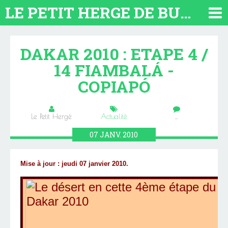
LE PETIT HERGE DE BUENOS AIRES 2026. TOUT SUR L'ARGENTINE
DAKAR 2010 : ETAPE 4 /
14 FIAMBALÁ -
COPIAPÓ
Le Petit Hergé
Actualité
…
07
JANV.
2010
Mise à jour : jeudi 07 janvier 2010.