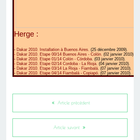
Herge :
-
Dakar 2010. Installation à Buenos Aires
.
(25 décembre 2009).
-
Dakar 2010. Etape 00/14 Buenos Aires - Colón
.
(02 janvier 2010).
-
Dakar 2010. Etape 01/14 Colón - Córdoba
.
(03 janvier 2010).
-
Dakar 2010. Etape 02/14 Cordoba - La Rioja
. (04 janvier 2010).
-
Dakar 2010. Etape 03/14 La Rioja - Fiambalá
. (07 janvier 2010).
-
Dakar 2010. Etape 04/14 Fiambalá - Copiapó
. (07 janvier 2010).
Article précédent
Article suivant