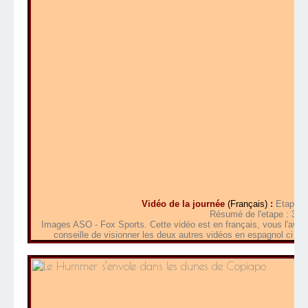
Vidéo de la journée
(Français)
:
Etape 4/
Résumé de l'etape : 3 m
Images ASO - Fox Sports. Cette vidéo est en français, vous l'avez 
conseille de visionner les deux autres vidéos en espagnol ci de