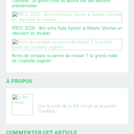
Colombie : Le grand choix du second tour des élections
présidentielles
PÉROU 2026 : Péril entre Keiko Fujimori et Roberto Sánchez en
attendant les résultats
Permis de conduire ou permis de chasser ? Le grand rodéo
de l'asphalte argentin
À PROPOS
Voir le profil de
Le Petit Hergé
sur le portail
Overblog
COMMENTER CET ARTICLE