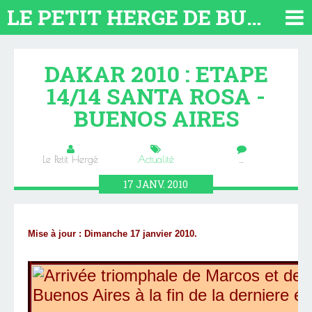
LE PETIT HERGE DE BUENOS AIRES 2026. TOUT SUR L'ARGENTINE
DAKAR 2010 : ETAPE
14/14 SANTA ROSA -
BUENOS AIRES
Le Petit Hergé
Actualité
…
17
JANV.
2010
Mise à jour : Dimanche 17 janvier 2010.