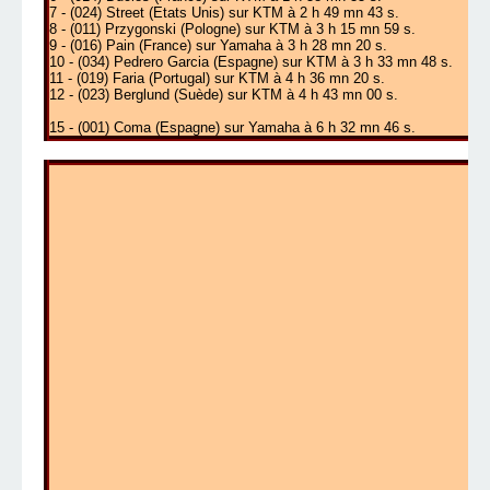
7 - (024) Street (Etats Unis) sur KTM à 2 h 49 mn 43 s.
8 - (011) Przygonski (Pologne) sur KTM à 3 h 15 mn 59 s.
9 - (016) Pain (France) sur Yamaha à 3 h 28 mn 20 s.
10 - (034) Pedrero Garcia (Espagne) sur KTM à 3 h 33 mn 48 s.
11 - (019) Faria (Portugal) sur KTM à 4 h 36 mn 20 s.
12 - (023) Berglund (Suède) sur KTM à 4 h 43 mn 00 s.
15 - (001) Coma (Espagne) sur Yamaha à 6 h 32 mn 46 s.