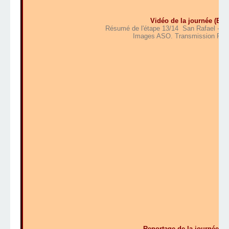
Vidéo de la journée (En f
Résumé de l'étape 13/14 San Rafael - Bu
Images ASO. Transmission Fran
Reportage de la journée (En