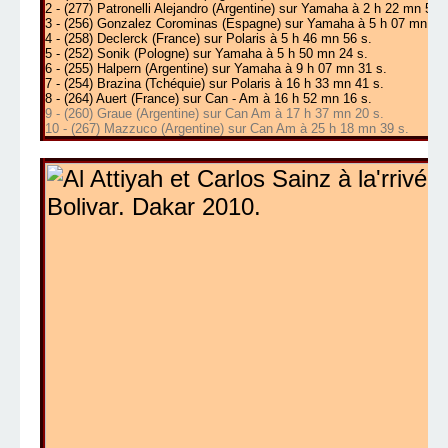
2 - (277) Patronelli Alejandro (Argentine) sur Yamaha à 2 h 22 mn 59 
3 - (256) Gonzalez Corominas (Espagne) sur Yamaha à 5 h 07 mn 31 
4 - (258) Declerck (France) sur Polaris à 5 h 46 mn 56 s.
5 - (252) Sonik (Pologne) sur Yamaha à 5 h 50 mn 24 s.
6 - (255) Halpern (Argentine) sur Yamaha à 9 h 07 mn 31 s.
7 - (254) Brazina (Tchéquie) sur Polaris à 16 h 33 mn 41 s.
8 - (264) Auert (France) sur Can - Am à 16 h 52 mn 16 s.
9 - (260) Graue (Argentine) sur Can Am à 17 h 37 mn 20 s.
10 - (267) Mazzuco (Argentine) sur Can Am à 25 h 18 mn 39 s.