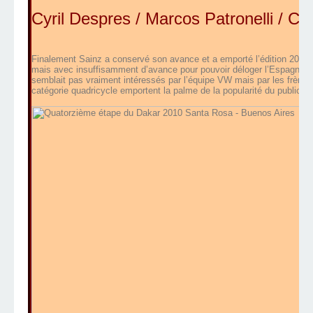
Cyril Despres / Marcos Patronelli / Ca
Finalement Sainz a conservé son avance et a emporté l’édition 2010 d
mais avec insuffisamment d’avance pour pouvoir déloger l’Espagnol de
semblait pas vraiment intéressés par l’équipe VW mais par les frères 
catégorie quadricycle emportent la palme de la popularité du public.