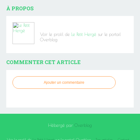
À PROPOS
Voir le profil de
Le Petit Hergé
sur le portail
Overblog
COMMENTER CET ARTICLE
Ajouter un commentaire
Hébergé par
Overblog
Voir le profil de
Le Petit Hergé
sur le portail Overblog
Top articles
Contact