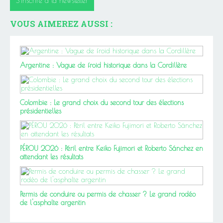
S'inscrire à la newsletter
VOUS AIMEREZ AUSSI :
Argentine : Vague de froid historique dans la Cordillère
Colombie : Le grand choix du second tour des élections
présidentielles
PÉROU 2026 : Péril entre Keiko Fujimori et Roberto Sánchez en
attendant les résultats
Permis de conduire ou permis de chasser ? Le grand rodéo
de l'asphalte argentin