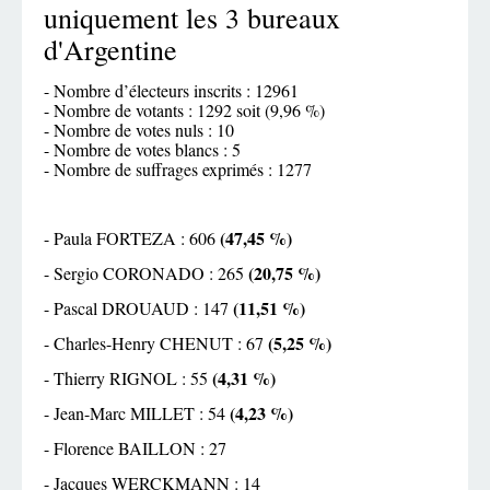
uniquement les 3 bureaux
d'Argentine
- Nombre d’électeurs inscrits : 12961
- Nombre de votants : 1292 soit (9,96 %)
- Nombre de votes nuls : 10
- Nombre de votes blancs : 5
- Nombre de suffrages exprimés : 1277
(47,45 %)
- Paula FORTEZA : 606
(20,75 %)
- Sergio CORONADO : 265
(11,51 %)
- Pascal DROUAUD : 147
(5,25 %)
- Charles-Henry CHENUT : 67
(4,31 %)
- Thierry RIGNOL : 55
(4,23 %)
- Jean-Marc MILLET : 54
- Florence BAILLON : 27
- Jacques WERCKMANN : 14