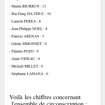
- Martin BIURRUN : 13
- Hai-Dang HA-THUC : 10
- Laurent PEREA : 8
- Jean-Philippe NOEL : 8
- Patricio ARENAS : 3
- Odette SIMONNET : 0
- Palmira POZO : 0
- Alain VIDEAU : 0
- Mickaël MILLET : 0
- Stéphanie LAHANA : 0
Voilà les chiffres concernant
l'ensemble de circonscription :