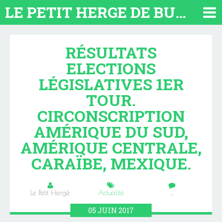
LE PETIT HERGE DE BUENOS AIRES 2026. TOUT SUR L'ARGENTINE
RÉSULTATS
ELECTIONS
LÉGISLATIVES 1ER
TOUR.
CIRCONSCRIPTION
AMÉRIQUE DU SUD,
AMÉRIQUE CENTRALE,
CARAÏBE, MEXIQUE.
Le Petit Hergé
Actualité
…
05
JUIN
2017