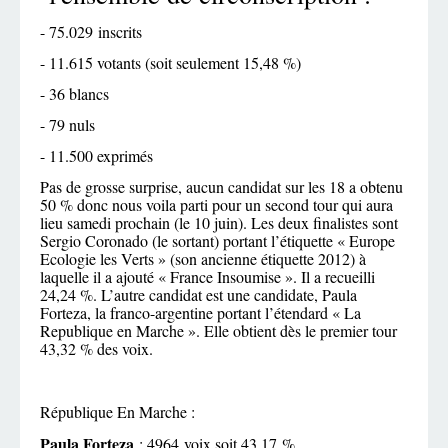
- 75.029 inscrits
- 11.615 votants (soit seulement 15,48 %)
- 36 blancs
- 79 nuls
- 11.500 exprimés
Pas de grosse surprise, aucun candidat sur les 18 a obtenu
50 % donc nous voila parti pour un second tour qui aura
lieu samedi prochain (le 10 juin). Les deux finalistes sont
Sergio Coronado (le sortant) portant l’étiquette « Europe
Ecologie les Verts » (son ancienne étiquette 2012) à
laquelle il a ajouté « France Insoumise ». Il a recueilli
24,24 %. L’autre candidat est une candidate, Paula
Forteza, la franco-argentine portant l’étendard « La
Republique en Marche ». Elle obtient dès le premier tour
43,32 % des voix.
République En Marche :
Paula Forteza
: 4964 voix soit 43,17 %