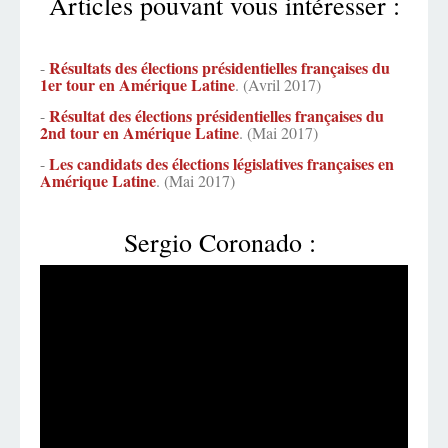
Articles pouvant vous intéresser :
Résultats des élections présidentielles françaises du
-
1er tour en Amérique Latine
. (Avril 2017)
Résultat des élections présidentielles françaises du
-
2nd tour en Amérique Latine
. (Mai 2017)
Les candidats des élections législatives françaises en
-
Amérique Latine
. (Mai 2017)
Sergio Coronado :