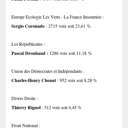
Europe Ecologie Les Verts - La France Insoumise :
Sergio Coronado
: 2715 voix soit 23,61 %
Les Républicains
:
Pascal
Drouhaud
:
1286 voix soit 11,18 %
Union des Démocrates et Indépendants :
Charles-Henry Chenut
: 952 voix soit 8,28 %
Divers Droite :
Thierry Rignol
: 512 voix soit 4,45 %
Front National
: