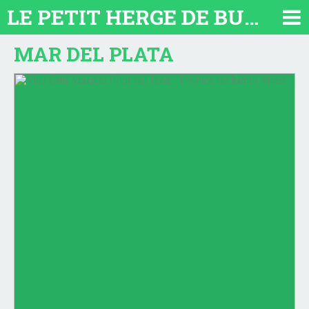
LE PETIT HERGE DE BUENOS AIRES 2026. TOUT SUR L'ARGENTINE
MAR DEL PLATA