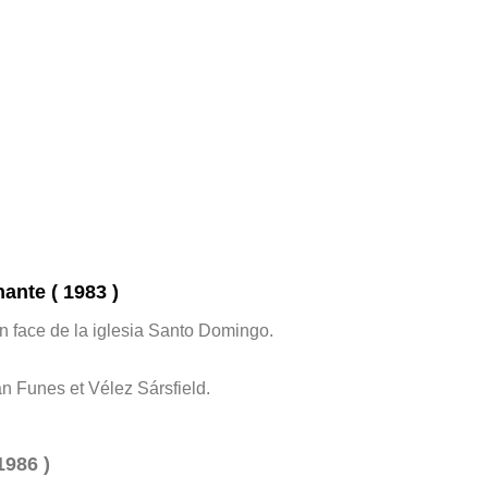
ante ( 1983 )
n face de la iglesia Santo Domingo.
n Funes et Vélez Sársfield.
1986 )