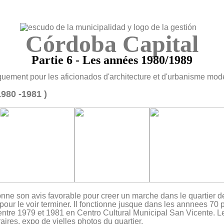
Córdoba Capital
Partie 6 - Les années 1980/1989
iquement pour les aficionados d'architecture et d'urbanisme mo
980 -1981 )
nne son avis favorable pour creer un marche dans le quartier de
our le voir terminer. Il fonctionne jusque dans les annnees 70 p
ntre 1979 et 1981 en Centro Cultural Municipal San Vicente. Le 
ires, expo de vielles photos du quartier.