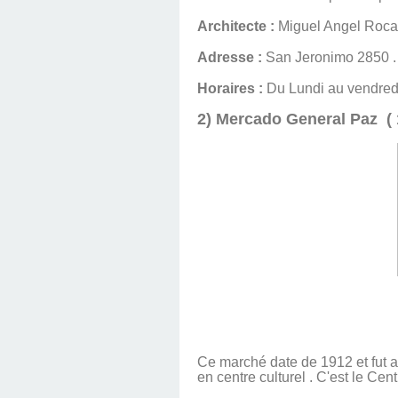
Architecte :
Miguel Angel Roca
Adresse :
San Jeronimo 2850 . Ba
Horaires :
Du Lundi au vendredi
2) Mercado General Paz
( 
Ce marché date de 1912 et fut 
en centre culturel . C'est le Ce