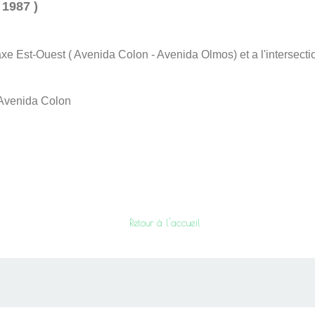
 1987 )
axe Est-Ouest ( Avenida Colon - Avenida Olmos) et a l'intersect
Avenida Colon
Retour à l'accueil