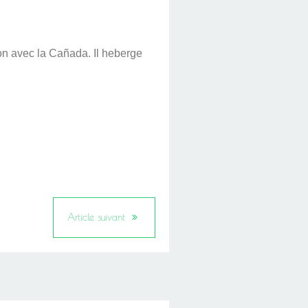
ion avec la Cañada. Il heberge
Article suivant