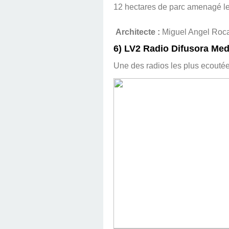
12 hectares de parc amenagé le
Architecte :
Miguel Angel Roc
6) LV2 Radio Difusora Medi
Une des radios les plus ecouté