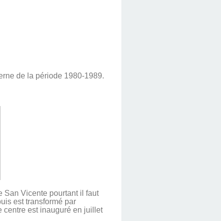
derne de la période 1980-1989.
 San Vicente pourtant il faut
uis est transformé par
centre est inauguré en juillet