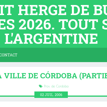
TIT HERGE DE 
ES 2026. TOUT
L'ARGENTINE
CONTACT
A VILLE DE CÓRDOBA (PARTIE 
Prov. de Cordoba
02
JUIL.
2006