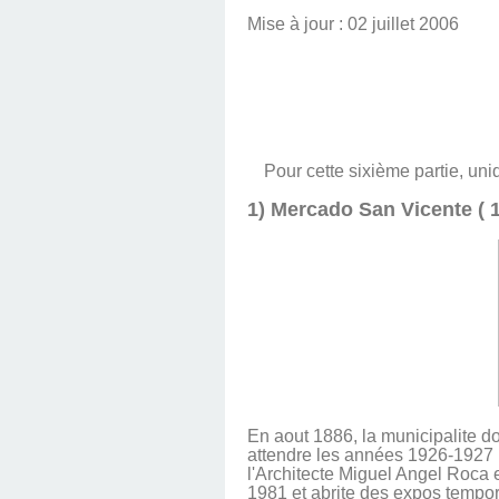
Mise à jour : 02 juillet 2006
Pour cette sixième partie, un
1) Mercado San Vicente ( 1
En aout 1886, la municipalite do
attendre les années 1926-1927 p
l'Architecte Miguel Angel Roca e
1981 et abrite des expos tempora