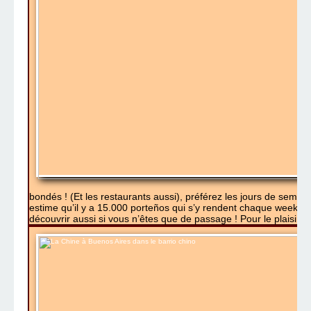
bondés ! (Et les restaurants aussi), préférez les jours de semain
estime qu’il y a 15.000 porteños qui s’y rendent chaque week-en
découvrir aussi si vous n’êtes que de passage ! Pour le plaisir