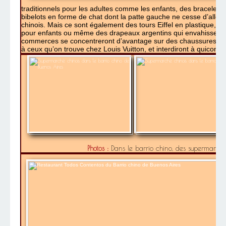
traditionnels pour les adultes comme les enfants, des bracelets 
bibelots en forme de chat dont la patte gauche ne cesse d’alle
chinois. Mais ce sont également des tours Eiffel en plastique, de
pour enfants ou même des drapeaux argentins qui envahissent c
commerces se concentreront d’avantage sur des chaussures et 
à ceux qu’on trouve chez Louis Vuitton, et interdiront à quicon
Photos :
Dans le barrio chino, des supermarchés