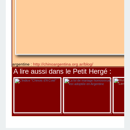
argentine :
http://chinoargentina.org.ar/blog/
A lire aussi dans le Petit Hergé :