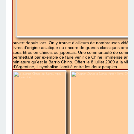
ouvert depuis lors. On y trouve d’ailleurs de nombreuses vidéoth
livres d’origine asiatique ou encore de grands classiques améri
sous-titrés en chinois ou japonais. Une communauté de commer
permettant par exemple de faire venir de Chine l’immense arche 
miniature qu’est le Barrio Chino. Offert le 8 juillet 2009 à la vi
d’Argentine, il symbolise l’amitié entre les deux peuples.