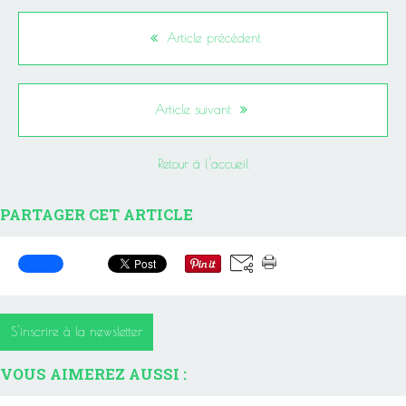
Article précédent
Article suivant
Retour à l'accueil
PARTAGER CET ARTICLE
S'inscrire à la newsletter
VOUS AIMEREZ AUSSI :