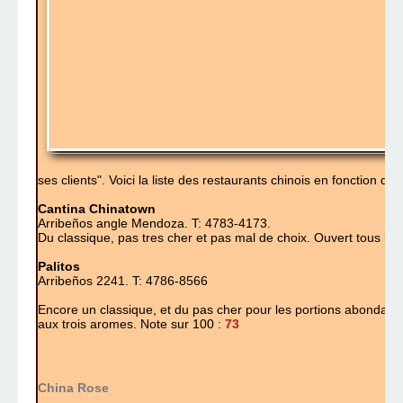
ses clients". Voici la liste des restaurants chinois en fonction des
Cantina Chinatown
Arribeños angle Mendoza. T: 4783-4173.
Du classique, pas tres cher et pas mal de choix.
Ouvert tous les
Palitos
Arribeños 2241. T: 4786-8566
Encore un classique, et du pas cher pour les portions abondan
aux trois aromes.
Note sur 100 :
73
China Rose