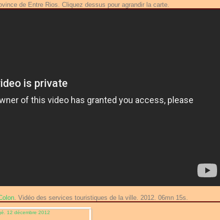
vince de Entre Rios. Cliquez dessus pour agrandir la carte.
Colon
. Vidéo des services touristiques de la ville. 2012. 06mn 15s.