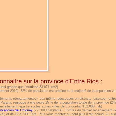
onnaitre sur la province d'Entre Rios :
ssi grande que l'Autriche 83.871 km2)
ent 2010). 82% de population est urbaine et la majorité de la population vit 
tements (departamentos), eux même redécoupés en districts (distritos) (entre
, Parana, regroupe à elle seule 25 % de la population totale de la province (24
entiellement repartie sur les autres villes de Concordia (152.000 hab)
ncepcion del Uruguay
(723.000 habitants). Chiffres du dernier recensement d
r, et de 19 à 23ºC l'été. Plus vous montez au nord plus il fait chaud. Au sud