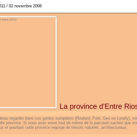
2011 / 02 novembre 2008
La province d’Entre Rios
beau regarder dans vos guides européens (Routard, Futé, Geo ou Lonely), vo
elle province. Si vous avez envie tout de même de la parcourir sachez que vo
s et pourtant cette province regorge de trésors naturels, architecturaux,