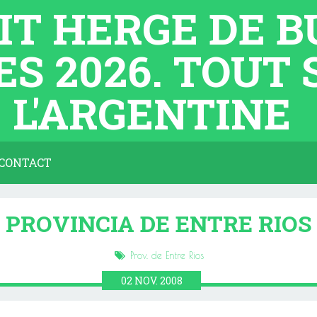
TIT HERGE DE 
ES 2026. TOUT
L'ARGENTINE
CONTACT
PROVINCIA DE ENTRE RIOS
Prov. de Entre Rios
02
NOV.
2008