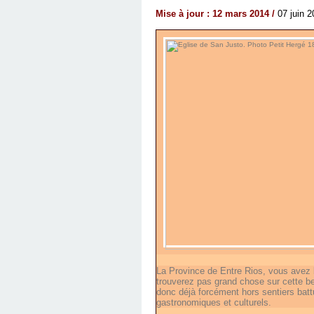
Mise à jour : 12 mars 2014 /
07 juin 
La Province de Entre Rios, vous avez 
trouverez pas grand chose sur cette b
donc déjà forcément hors sentiers battu
gastronomiques et culturels.