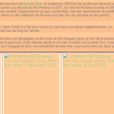
ette province de
Buenos Aires
(à seulement 250 km) fait qu’elle est devenue au
ponts (au dessus du Rio Parana en 1977, et celui de Rosario-Victoria en 20
ières années l’augmentation du parc automobile, une des destinations de prédi
 Aires) et des habitants de Rosario lors des fins de semaine et des petites
s
, donc l’hiver il y fait plus chaud et c’est aussi un attrait supplémentaire, en
le tout au long de l’année.
’est plus vite développé sur les rives du Rio Uruguay (donc à l’est de la provi
de la province). Enfin dernier attrait et non des moindre sur la partie Est, 3 po
sur l’Uruguay et donc une possibilité de faire des va-et-vient entre les deux 