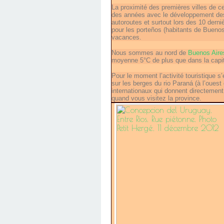
La proximité des premières villes de c
des années avec le développement des 
autoroutes et surtout lors des 10 dern
pour les porteños (habitants de Buenos
vacances.
Nous sommes au nord de
Buenos Aire
moyenne 5°C de plus que dans la capita
Pour le moment l’activité touristique s
sur les berges du rio Paraná (à l’ouest 
internationaux qui donnent directement 
quand vous visitez la province.