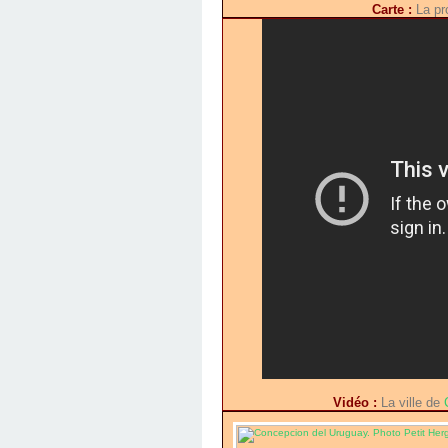
Carte :
La pro
Vidéo :
La ville de