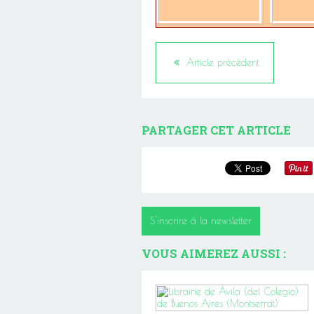
Article précédent
PARTAGER CET ARTICLE
S'inscrire à la newsletter
VOUS AIMEREZ AUSSI :