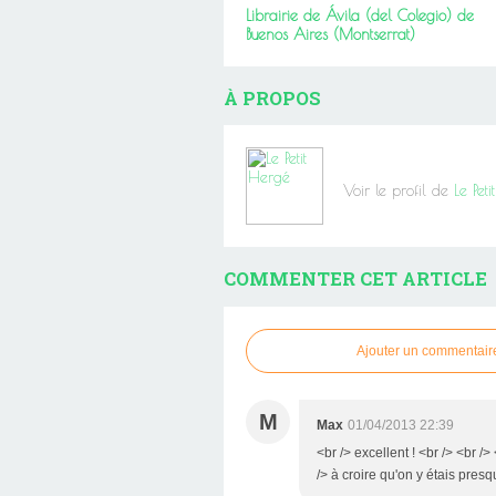
Librairie de Ávila (del Colegio) de
Buenos Aires (Montserrat)
À PROPOS
Voir le profil de
Le Pet
COMMENTER CET ARTICLE
Ajouter un commentair
M
Max
01/04/2013 22:39
<br /> excellent ! <br /> <br /
/> à croire qu'on y étais presq