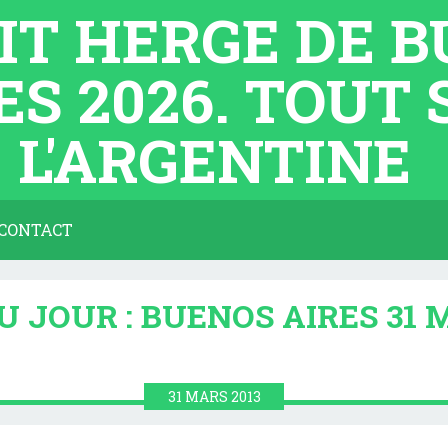
TIT HERGE DE 
ES 2026. TOUT
L'ARGENTINE
CONTACT
 JOUR : BUENOS AIRES 31 
31
MARS
2013