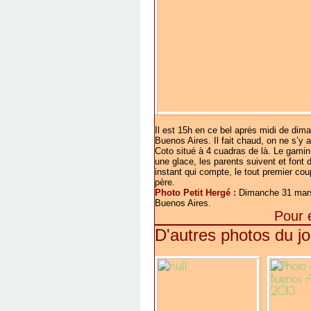
Il est 15h en ce bel après midi de dima
Buenos Aires. Il fait chaud, on ne s’y 
Coto situé à 4 cuadras de là. Le gamin 
une glace, les parents suivent et font 
instant qui compte, le tout premier cou
père.
Photo Petit Hergé :
Dimanche 31 mars
Buenos Aires.
Pour 
D'autres photos du jo