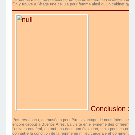
On y trouve à l’étage une cellule pour femme ainsi qu’un cabinet gynéc
Conclusion :
Pas très connu, ce musée a peut être l’avantage de nous faire entrer 
encore debout à Buenos Aires. La visite en elle-même des différentes 
l’univers carcéral, en tout cas dans son évolution, mais pour les aut
connaître la condition de la femme en milieu carcérale et comment à l