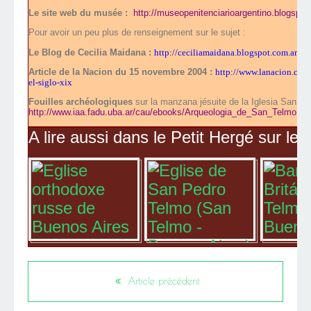
Le site web du musée :
http://museopenitenciarioargentino.blogspot
Pour avoir un peu plus de renseignement sur le sujet :
Le Blog de Cecilia Maidana :
http://ceciliamaidana.blogspot.com.ar/2
Article de la Nacion du 15 novembre 2004 :
http://www.lanacion.com.
el-siglo-xix
Fouilles archéologiques
sur la manzana jésuite de la Iglesia San P
http://www.iaa.fadu.uba.ar/cau/ebooks/Arqueologia_de_San_Telmo.pd
A lire aussi dans le Petit Hergé sur le
Article précédent