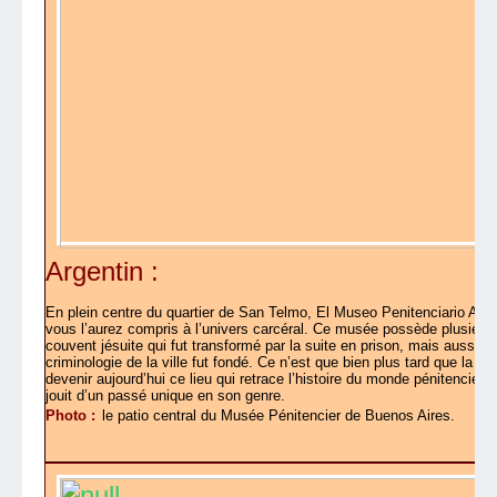
Argentin :
En plein centre du quartier de San Telmo, El Museo Penitenciario Ar
vous l’aurez compris à l’univers carcéral. Ce musée possède plusieurs 
couvent jésuite qui fut transformé par la suite en prison, mais aussi c’e
criminologie de la ville fut fondé. Ce n’est que bien plus tard que la 
devenir aujourd’hui ce lieu qui retrace l’histoire du monde pénitencier
jouit d’un passé unique en son genre.
Photo :
le patio central du Musée Pénitencier de Buenos Aires.