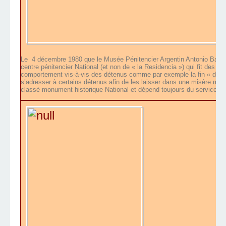
Le
4 décembre 1980 que le Musée Pénitencier Argentin Antonio Ballvé 
centre pénitencier National (et non de « la Residencia ») qui fit des 
comportement vis-à-vis des détenus comme par exemple la fin « del rég
s’adresser à certains détenus afin de les laisser dans une misère mor
classé monument historique National et dépend toujours du service pén