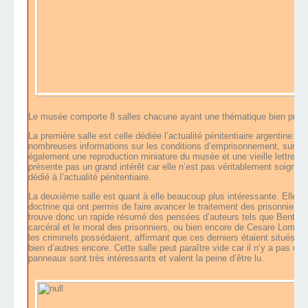
Le musée comporte 8 salles chacune ayant une thématique bien préci
La première salle est celle dédiée l’actualité pénitentiaire argentine
nombreuses informations sur les conditions d’emprisonnement, sur le 
également une reproduction miniature du musée et une vieille lettre d’u
présente pas un grand intérêt car elle n’est pas véritablement soigné e
dédié à l’actualité pénitentiaire.
La deuxième salle est quant à elle beaucoup plus intéressante. Elle es
doctrine qui ont permis de faire avancer le traitement des prisonniers 
trouve donc un rapide résumé des pensées d’auteurs tels que Bentham q
carcéral et le moral des prisonniers, ou bien encore de Cesare Lombro
les criminels possédaient, affirmant que ces derniers étaient situés ent
bien d’autres encore. Cette salle peut paraître vide car il n’y a pas de 
panneaux sont très intéressants et valent la peine d’être lu.