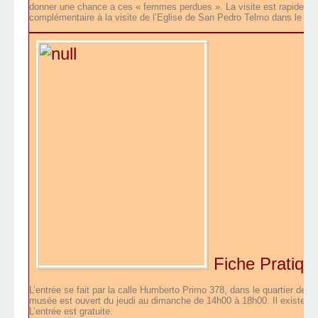
donner une chance a ces « femmes perdues ». La visite est rapide, 
complémentaire à la visite de l’Eglise de San Pedro Telmo dans le quar
Fiche Pratique
L’entrée se fait par la calle Humberto Primo 378, dans le quartier de
musée est ouvert du jeudi au dimanche de 14h00 à 18h00. Il existe de
L’entrée est gratuite.