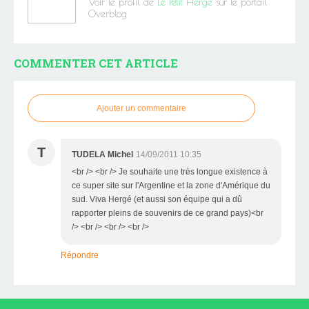
Voir le profil de
Le Petit Hergé
sur le portail
Overblog
COMMENTER CET ARTICLE
Ajouter un commentaire
T
TUDELA Michel
14/09/2011 10:35
<br /> <br /> Je souhaite une très longue existence à
ce super site sur l'Argentine et la zone d'Amérique du
sud. Viva Hergé (et aussi son équipe qui a dû
rapporter pleins de souvenirs de ce grand pays)<br
/> <br /> <br /> <br />
Répondre