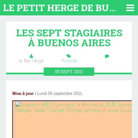
LE PETIT HERGE DE BUENOS AIRES 2026. TOUT SUR L'ARGENTINE
LES SEPT STAGIAIRES
À BUENOS AIRES
Le Petit Hergé
Actualité
…
05
SEPT.
2011
Mise à jour :
Lundi 05 septembre 2011.