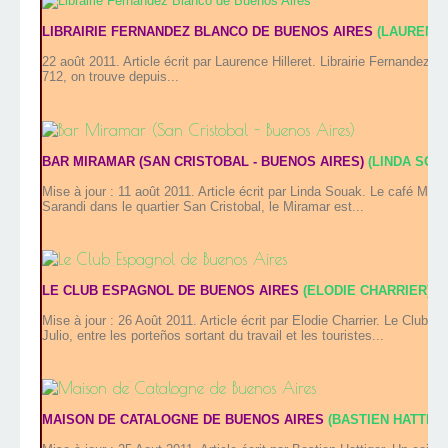
LIBRAIRIE FERNANDEZ BLANCO DE BUENOS AIRES
(LAURENCE
22 août 2011. Article écrit par Laurence Hilleret. Librairie Fernand
712, on trouve depuis...
BAR MIRAMAR (SAN CRISTOBAL - BUENOS AIRES)
(LINDA SOU
Mise à jour : 11 août 2011. Article écrit par Linda Souak. Le café Mir
Sarandi dans le quartier San Cristobal, le Miramar est...
LE CLUB ESPAGNOL DE BUENOS AIRES
(ELODIE CHARRIER)
Mise à jour : 26 Août 2011. Article écrit par Elodie Charrier. Le Club
Julio, entre les porteños sortant du travail et les touristes...
MAISON DE CATALOGNE DE BUENOS AIRES
(BASTIEN HATTIGE