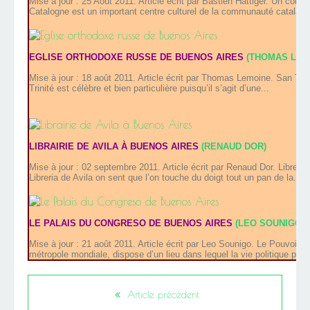
Mise à jour : 25 Aout 2011. Article écrit par Bastien Hattiger. Un coi
Catalogne est un important centre culturel de la communauté catalane
EGLISE ORTHODOXE RUSSE DE BUENOS AIRES
(THOMAS LEM
Mise à jour : 18 août 2011. Article écrit par Thomas Lemoine. San Telm
Trinité est célèbre et bien particulière puisqu’il s’agit d’une...
LIBRAIRIE DE AVILA À BUENOS AIRES
(RENAUD DOR)
Mise à jour : 02 septembre 2011. Article écrit par Renaud Dor. Librería 
Libreria de Avila on sent que l’on touche du doigt tout un pan de la...
LE PALAIS DU CONGRESO DE BUENOS AIRES
(LEO SOUNIGO)
Mise à jour : 21 août 2011. Article écrit par Leo Sounigo. Le Pouvoir l
métropole mondiale, dispose d’un lieu dans lequel la vie politique pren
Article précédent