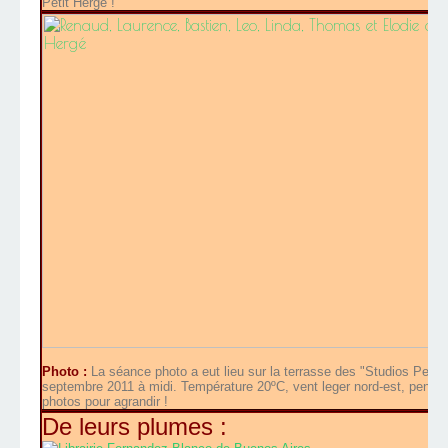
Petit Hergé !
Photo :
La séance photo a eut lieu sur la terrasse des "Studios Petit 
septembre 2011 à midi. Température 20ºC, vent leger nord-est, pendant 
photos pour agrandir !
De leurs plumes :