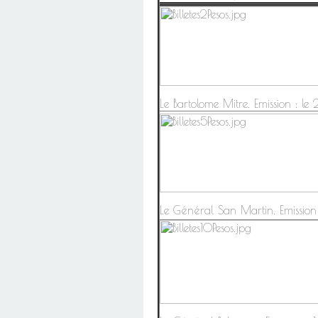
Le Bartolome Mitre. Emission : l
Le Général San Martin. Emission