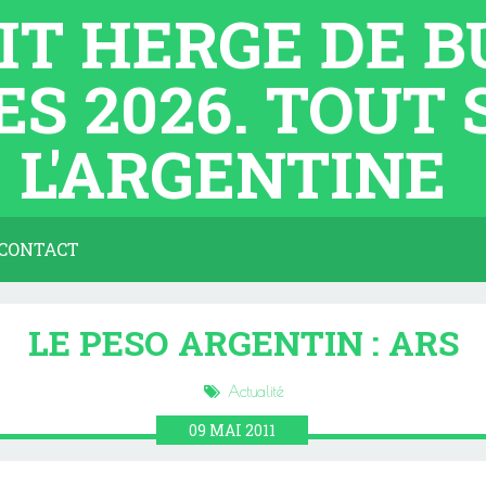
TIT HERGE DE 
ES 2026. TOUT
L'ARGENTINE
CONTACT
LE PESO ARGENTIN : ARS
Actualité
09
MAI
2011