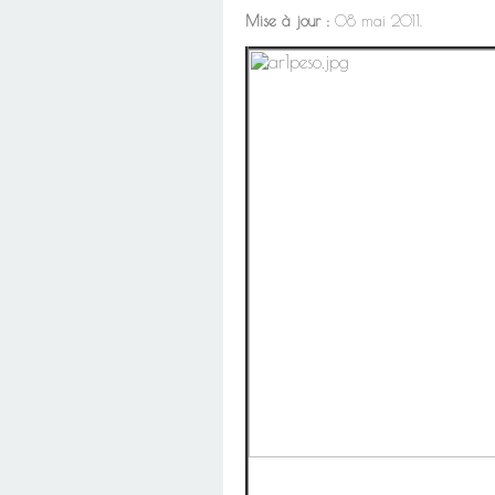
Mise à jour :
08 mai 2011.