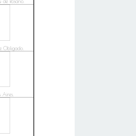
 de Rosario.
de Obligado.
 Aires.