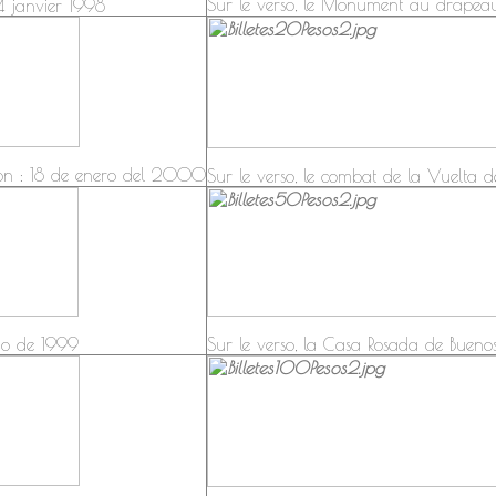
Sur le verso, le Monument au drapeau
14 janvier 1998
ion : 18 de enero del 2000
Sur le verso, le combat de la Vuelta 
lio de 1999
Sur le verso, la Casa Rosada de Buenos