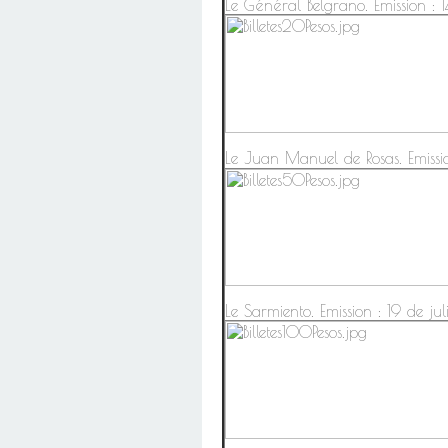
Le Général Belgrano. Emission : 
Le Juan Manuel de Rosas. Emiss
Le Sarmiento. Emission : 19 de ju