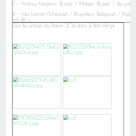
7 - Andrey Karginov (Russie) / Mokeev (Russie) / Devyatki
8 -
Ales Loprais (Tchéquie) / Bruynkens (Belgique) / Pustej
mn 46 s.
Tous les articles du Dakar 2014 dans le Petit Hergé :