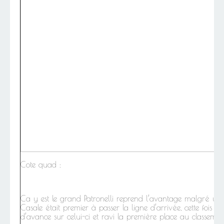
Cote quad :
Ca y est le grand Patronelli reprend l’avantage malgré un 
Casale était premier à passer la ligne d’arrivée, cette fois c
d’avance sur celui-ci et ravi la première place au classeme