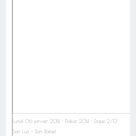
Lundi 06
janvier 2014 -
Dakar 2014 - Etape 2/13
San Luis - San Rafael