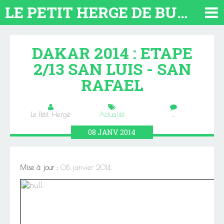
LE PETIT HERGE DE BUENOS AIRES 2026. TOUT SUR L'ARGENTINE
DAKAR 2014 : ETAPE
2/13 SAN LUIS - SAN
RAFAEL
Le Petit Hergé
Actualité
…
08
JANV.
2014
Mise à jour :
08 janvier 2014.