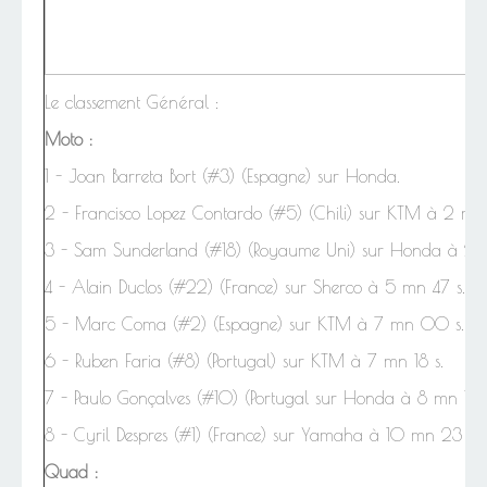
Le classement Général :
Moto :
1 -
Joan Barreta Bort (#3) (Espagne) sur Honda.
2 - Francisco Lopez Contardo (#5) (Chili) sur KTM à 2 mn
3 -
Sam Sunderland (#18) (Royaume Uni) sur Honda à 2 
4 - Alain Duclos (#22) (France) sur Sherco à 5 mn 47 s.
5 - Marc Coma (#2) (Espagne) sur KTM à 7 mn 00 s.
6 - Ruben Faria (#8) (Portugal) sur KTM à 7 mn 18 s.
7 - Paulo Gonçalves (#10) (Portugal sur Honda à 8 mn 10 
8 -
Cyril Despres (#1) (France) sur Yamaha à 10 mn 23 s.
Quad :