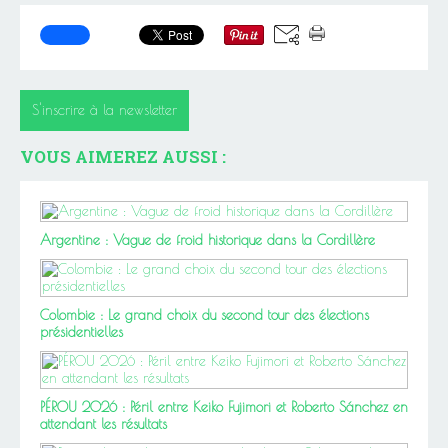
S'inscrire à la newsletter
VOUS AIMEREZ AUSSI :
Argentine : Vague de froid historique dans la Cordillère
Colombie : Le grand choix du second tour des élections
présidentielles
PÉROU 2026 : Péril entre Keiko Fujimori et Roberto Sánchez en
attendant les résultats