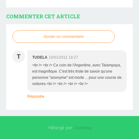
COMMENTER CET ARTICLE
Ajouter un commentaire
T
TUDELA
16/01/2011 18:27
<br /> <br /> Ce coin de l'Argentine, avec Talampaya,
est magnifique. C'est très triste de savoir qu'une
personne "anonyme" est morte ... pour une course de
voitures.<br /> <br /> <br /> <br />
Répondre
Hébergé par
Overblog