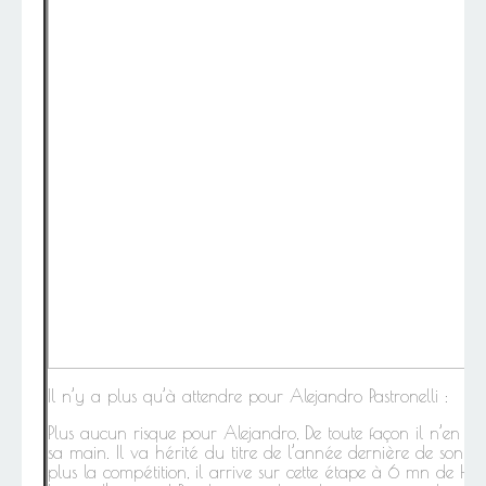
Il n’y a plus qu’à attendre pour Alejandro Pastronelli :
Plus aucun risque pour Alejandro, De toute façon il n’en a p
sa main. Il va hérité du titre de l’année dernière de son fr
plus la compétition, il arrive sur cette étape à 6 mn de Hal