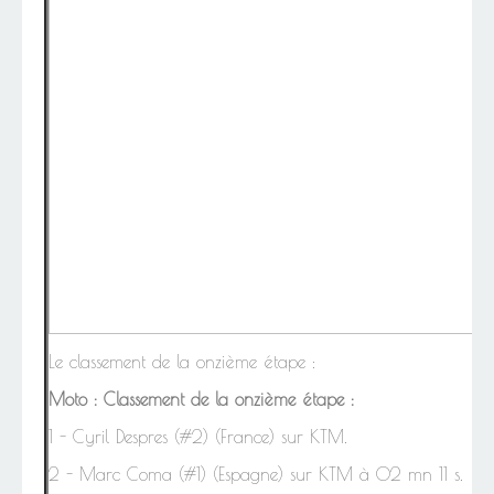
Le classement de la onzième étape :
Moto :
Classement de la onzième étape :
1 - Cyril Despres (#2) (France) sur KTM.
2 - Marc Coma (#1) (Espagne) sur KTM à 02 mn 11 s.