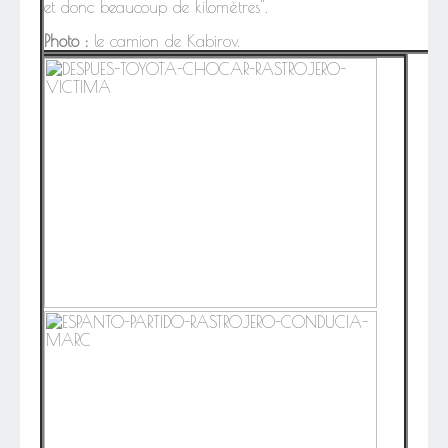
et donc beaucoup de kilomètres".
Photo :
le camion de Kabirov.