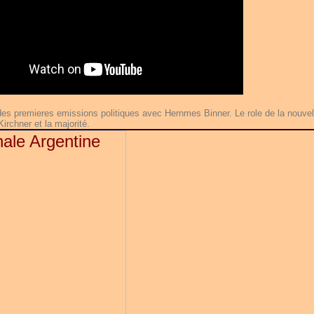
des premieres emissions politiques avec Hernmes Binner. Le role de la nouvel
Kirchner et la majorité.