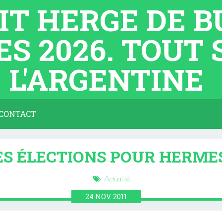
TIT HERGE DE 
ES 2026. TOUT
L'ARGENTINE
CONTACT
ES ÉLECTIONS POUR HERME
Actualité
24
NOV.
2011