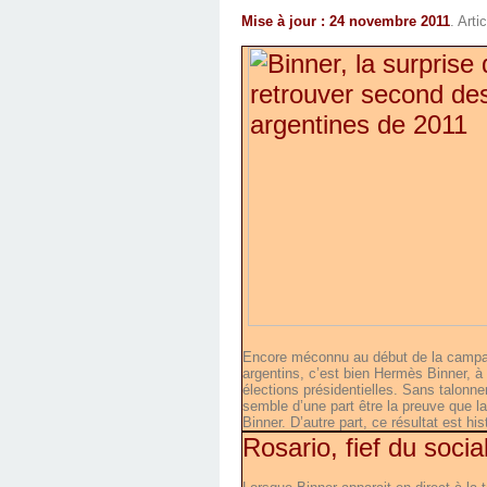
Mise à jour : 24 novembre 2011
. Arti
Encore méconnu au début de la campag
argentins, c’est bien Hermès Binner, à 
élections présidentielles. Sans talonne
semble d’une part être la preuve que la
Binner.
D’autre part, ce résultat est hi
Rosario, fief du socia