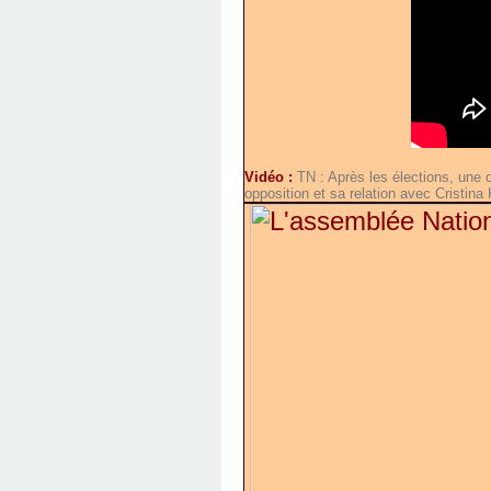
Vidéo :
TN : Après les élections, une 
opposition et sa relation avec Cristina 