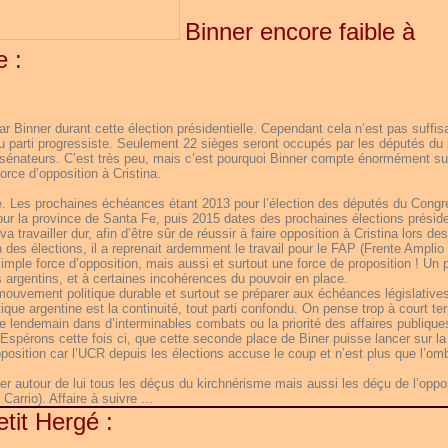
Binner encore faible à
e :
ar Binner durant cette élection présidentielle. Cependant cela n’est pas suffis
au parti progressiste. Seulement 22 sièges seront occupés par les députés du 
s sénateurs. C’est très peu, mais c’est pourquoi Binner compte énormément su
orce d’opposition à Cristina.
cé. Les prochaines échéances étant 2013 pour l’élection des députés du Congr
our la province de Santa Fe, puis 2015 dates des prochaines élections préside
a travailler dur, afin d’être sûr de réussir à faire opposition à Cristina lors des
des élections, il a reprenait ardemment le travail pour le FAP (Frente Amplio
simple force d’opposition, mais aussi et surtout une force de proposition ! Un p
argentins, et à certaines incohérences du pouvoir en place.
mouvement politique durable et surtout se préparer aux échéances législative
que argentine est la continuité, tout parti confondu. On pense trop à court te
e lendemain dans d’interminables combats ou la priorité des affaires publique
 Espérons cette fois ci, que cette seconde place de Biner puisse lancer sur l
opposition car l’UCR depuis les élections accuse le coup et n’est plus que l’om
er autour de lui tous les déçus du kirchnérisme mais aussi les déçu de l’oppo
Carrio). Affaire à suivre ...
etit Hergé :