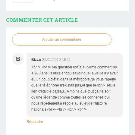
COMMENTER CET ARTICLE
Ajouter un commentaire
B
Bizco
22/05/2010 16:11
<br /> <br /> Ma question est la suivante:comment ily
a 200 ans ils auraient pu savoir que la veille,il y avait
eu un coup d'état dans la métropole?je vous rapelle
que le téléphone n'existait pas,et que le<br /> seule
lien c'était le bateau...A moins que tout ça ne soit
qu'une légende comme toutes les conneries qui
nous répéteaient à l'école au sujet de l'histoire
nationale<br /> <br /> <br /> <br />
Répondre