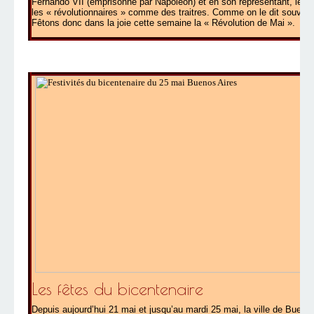
Fernando VII (emprisonné par Napoleon) et en son représentant, le Vi
les « révolutionnaires » comme des traitres. Comme on le dit souvent, s
Fêtons donc dans la joie cette semaine la « Révolution de Mai ».
Les fêtes du bicentenaire
Depuis aujourd’hui 21 mai et jusqu’au mardi 25 mai, la ville de Bueno