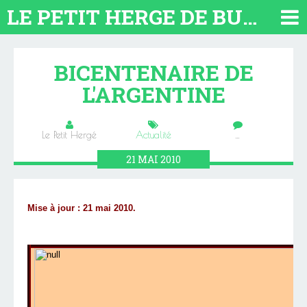
LE PETIT HERGE DE BUENOS AIRES 2026. TOUT SUR L'ARGENTINE
BICENTENAIRE DE
L'ARGENTINE
Le Petit Hergé
Actualité
…
21
MAI
2010
Mise à jour : 21 mai 2010.