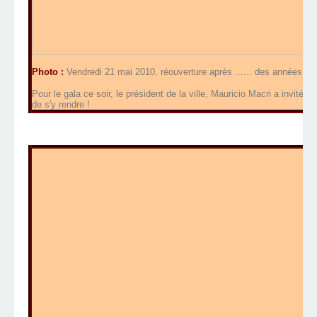
Photo :
Vendredi 21 mai 2010, réouverture après ...... des années de
Pour le gala ce soir, le président de la ville, Mauricio Macri a invité C
de s'y rendre !