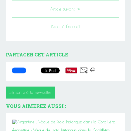
Article suivant
Retour à l'accueil
PARTAGER CET ARTICLE
S'inscrire à la newsletter
VOUS AIMEREZ AUSSI :
Argentine : Vague de froid historique dans la Cordillère