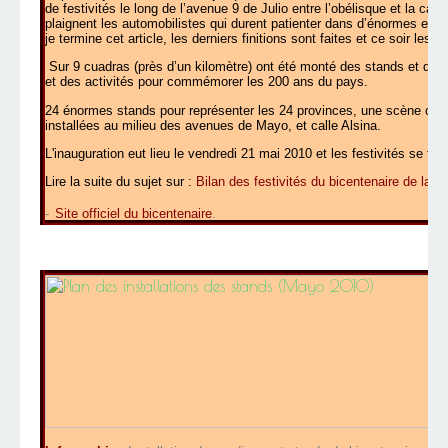
de festivités le long de l’avenue 9 de Julio entre l’obélisque et la ca
plaignent les automobilistes qui durent patienter dans d’énormes embo
je termine cet article, les derniers finitions sont faites et ce soir les 
Sur 9 cuadras (près d’un kilomètre) ont été monté des stands et des
et des activités pour commémorer les 200 ans du pays.
24 énormes stands pour représenter les 24 provinces, une scène centr
installées au milieu des avenues de Mayo, et calle Alsina.
L'inauguration eut lieu le vendredi 21 mai 2010 et les festivités se te
Lire la suite du sujet sur :
Bilan des festivités du bicentenaire de la r
-
Site officiel du bicentenaire
.