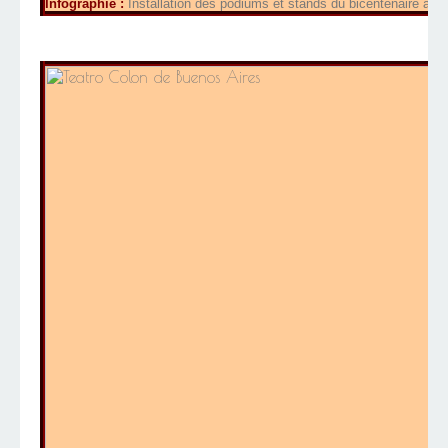
Infographie :
Installation des podiums et stands du bicentenaire arge