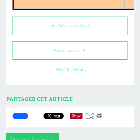
Article précédent
Article suivant
Retour à l'accueil
PARTAGER CET ARTICLE
S'inscrire à la newsletter