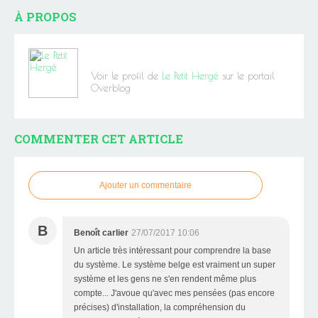
À PROPOS
Voir le profil de
Le Petit Hergé
sur le portail
Overblog
COMMENTER CET ARTICLE
Ajouter un commentaire
B
Benoît carlier
27/07/2017 10:06
Un article très intéressant pour comprendre la base
du système. Le système belge est vraiment un super
système et les gens ne s'en rendent même plus
compte... J'avoue qu'avec mes pensées (pas encore
précises) d'installation, la compréhension du