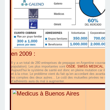
en 2009 :
Il y a un total de 280 entreprises de prepagas en Argentine couvrant
population). Les plus importantes sont
OSDE
,
SWISS MEDICAL
,
GA
Aujourd’hui le système de santé est donc en pleine mutation car il do
et à la crise. Le problème vient du fait qu’en accordant des avantage
les comptes des deux autres... Le coût des mutuelles privées ne sem
d’adhérents aura du mal à augmenter.