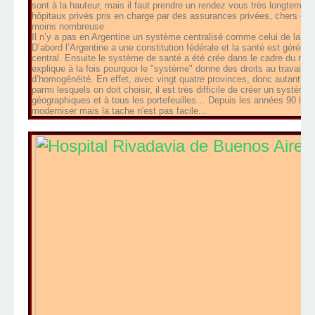
sont à la hauteur, mais il faut prendre un rendez vous très longtemp
hôpitaux privés pris en charge par des assurances privées, chers et d
moins nombreuse.
Il n’y a pas en Argentine un système centralisé comme celui de la Séc
D’abord l’Argentine a une constitution fédérale et la santé est gérée à
central. Ensuite le système de santé a été crée dans le cadre du mo
explique à la fois pourquoi le "système" donne des droits au travaille
d’homogénéité. En effet, avec vingt quatre provinces, donc autant de
parmi lesquels on doit choisir, il est très difficile de créer un systèm
géographiques et à tous les portefeuilles… Depuis les années 90 les
moderniser mais la tache n'est pas facile...