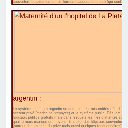
couverture qu’avec les autres formes d’assurance santé (qui sont les 
argentin :
Le système de santé argentin se compose de trois entités très différe
secteur privé (médecine prépayée) et le système public. Dès lors, on 
hôpitaux publics gratuits mais dans lesquels les files d’attentes son
qualité mais manque de moyens. Ensuite, des hôpitaux conventionnés
(surtout des salariés du privé mais aussi quelques fonctionnaires), le