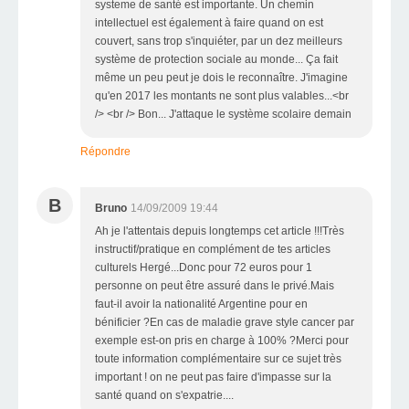
systeme de santé est importante. Un chemin
intellectuel est également à faire quand on est
couvert, sans trop s'inquiéter, par un dez meilleurs
système de protection sociale au monde... Ça fait
même un peu peut je dois le reconnaître. J'imagine
qu'en 2017 les montants ne sont plus valables...<br
/> <br /> Bon... J'attaque le système scolaire demain
Répondre
B
Bruno
14/09/2009 19:44
Ah je l'attentais depuis longtemps cet article !!!Très
instructif/pratique en complément de tes articles
culturels Hergé...Donc pour 72 euros pour 1
personne on peut être assuré dans le privé.Mais
faut-il avoir la nationalité Argentine pour en
bénificier ?En cas de maladie grave style cancer par
exemple est-on pris en charge à 100% ?Merci pour
toute information complémentaire sur ce sujet très
important ! on ne peut pas faire d'impasse sur la
santé quand on s'expatrie....