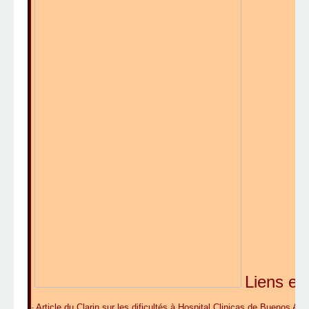
Liens ext
-
Article du Clarin sur les dificultés à Hospital Clinicas de Buenos Air