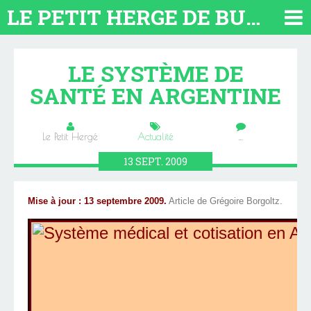
LE PETIT HERGE DE BUENOS AIRES 2026. TOUT SUR L'ARGENTINE
LE SYSTÈME DE
SANTÉ EN ARGENTINE
Le Petit Hergé
Actualité
…
13
SEPT.
2009
Mise à jour : 13 septembre 2009.
Article de Grégoire Borgoltz.