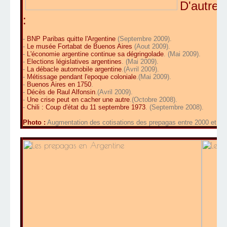
D'autres 
:
-
BNP Paribas quitte l'Argentine
(Septembre 2009).
-
Le musée Fortabat de Buenos Aires
(Aout 2009).
-
L'économie argentine continue sa dégringolade
. (Mai 2009).
-
Elections législatives argentines
. (Mai 2009).
-
La débacle automobile argentine
.(Avril 2009).
-
Métissage pendant l'epoque coloniale
.(Mai 2009).
-
Buenos Aires en 1750
.
-
Décès de Raul Alfonsin
.(Avril 2009).
-
Une crise peut en cacher une autre
.(Octobre 2008).
-
Chili : Coup d'état du 11 septembre 1973
. (Septembre 2008).
Photo :
Augmentation des cotisations des prepagas entre 2000 et 20