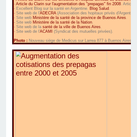
-
Article du Clarin sur l'augmentation des "prepagas" fin 2008
. Articl
- Excellent Blog sur la santé en Argentine.
Blog Salud
.
- Site web de l'
ADECRA
(Association des hopitaux privés d'Argentine)
- Site web
Ministère de la santé de la province de Buenos Aires
.
- Site web
Ministère de la santé de la Nation
.
- Site web de la
santé de la ville de Buenos Aires
.
- Site web de l'
ACAMI
(Syndicat des mutuelles privées).
Photo :
Nouveau siège de Medicus sur Larrea 877 à Buenos Aires.