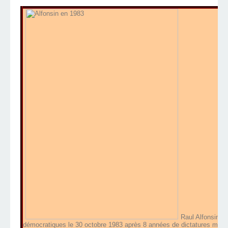
Raul Alfonsin em
démocratiques le 30 octobre 1983 après 8 années de dictatures militai