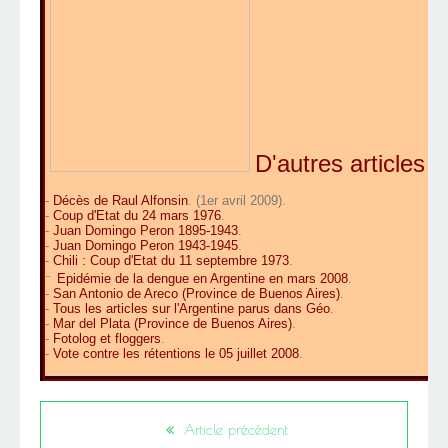
D'autres articles d
-
Décès de Raul Alfonsin
. (1er avril 2009).
-
Coup d'Etat du 24 mars 1976
.
-
Juan Domingo Peron 1895-1943
.
-
Juan Domingo Peron 1943-1945
.
-
Chili : Coup d'Etat du 11 septembre 1973
.
-
Epidémie de la dengue en Argentine en mars 2008
.
-
San Antonio de Areco (Province de Buenos Aires)
.
-
Tous les articles sur l'Argentine parus dans Géo
.
-
Mar del Plata (Province de Buenos Aires)
.
-
Fotolog et floggers
.
-
Vote contre les rétentions le 05 juillet 2008
.
Article précédent