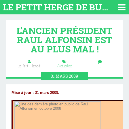
LE PETIT HERGE DE BUENOS AIRES 2026. TOUT SUR L'ARGENTINE
L'ANCIEN PRÉSIDENT
RAUL ALFONSIN EST
AU PLUS MAL !
Le Petit Hergé
Actualité
…
31
MARS
2009
Mise à jour : 31 mars 2009.