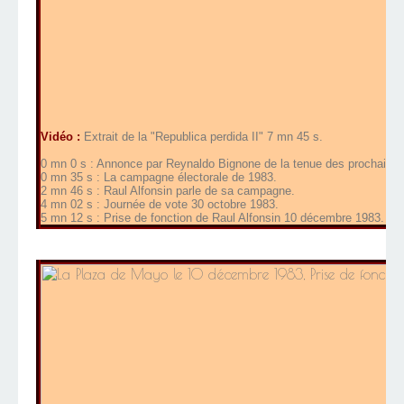
Vidéo :
Extrait de la "Republica perdida II" 7 mn 45 s.
0 mn 0 s : Annonce par Reynaldo Bignone de la tenue des prochaines 
0 mn 35 s : La campagne électorale de 1983.
2 mn 46 s : Raul Alfonsin parle de sa campagne.
4 mn 02 s : Journée de vote 30 octobre 1983.
5 mn 12 s : Prise de fonction de Raul Alfonsin 10 décembre 1983.