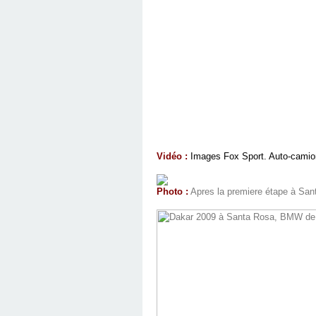
Vidéo :
Images Fox Sport. Auto-camio
Photo :
Apres la premiere étape à Sant