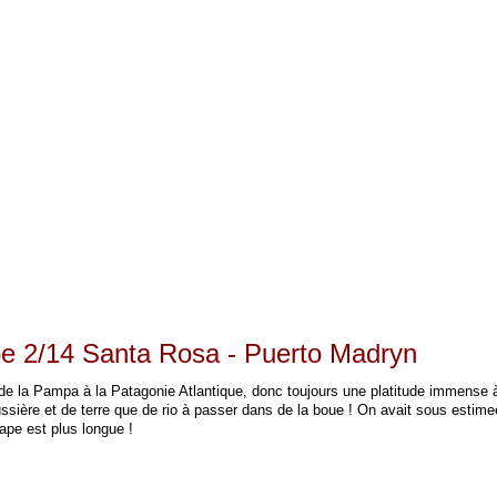
pe 2/14 Santa Rosa - Puerto Madryn
e la Pampa à la Patagonie Atlantique, donc toujours une platitude immense à
sière et de terre que de rio à passer dans de la boue ! On avait sous estimeé
ape est plus longue !