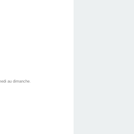
.
amedi au dimanche.