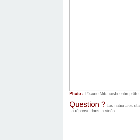
Photo :
L'écurie Mitsubishi enfin prête
Question ?
Les nationales étan
La réponse dans la vidéo :