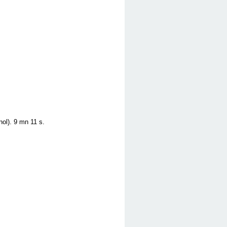
ol). 9 mn 11 s.