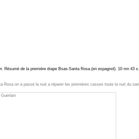
n. Résumé de la première étape Bsas-Santa Rosa.(en espagnol). 10 mn 43 s
a Rosa on a passé la nuit a réparer les premières casses toute la nuit du s