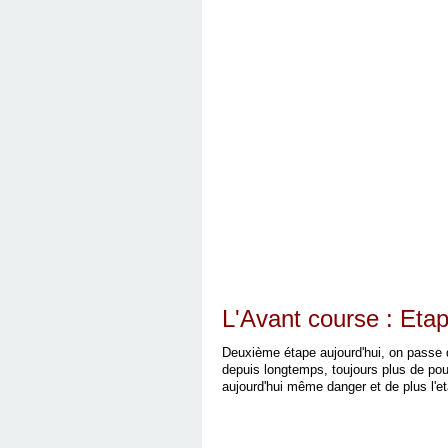
L'Avant course : Eta
Deuxième étape aujourd'hui, on passe d
depuis longtemps, toujours plus de pous
aujourd'hui même danger et de plus l'et