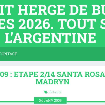
TIT HERGE DE 
ES 2026. TOUT
L'ARGENTINE
CONTACT
9 : ETAPE 2/14 SANTA ROS
MADRYN
Actualité
04
JANV.
2009