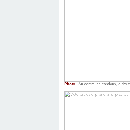
Photo :
Au centre les camions, a droite