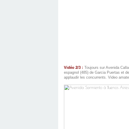
Vidéo 2/3 :
Toujours sur Avenida Callao
espagnol (485) de Garcia Puertas et de
applaudir les concurrents. Video amat