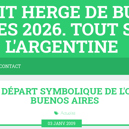
TIT HERGE DE 
ES 2026. TOUT
L'ARGENTINE
CONTACT
: DÉPART SYMBOLIQUE DE L'
BUENOS AIRES
Actualité
03
JANV.
2009