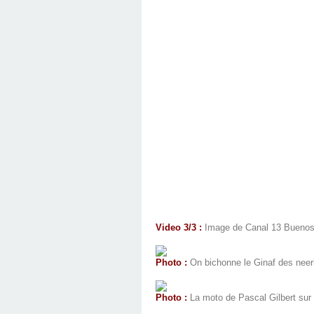
Video 3/3 :
Image de Canal 13 Buenos A
Photo :
On bichonne le Ginaf des neer
Photo :
La moto de Pascal Gilbert su