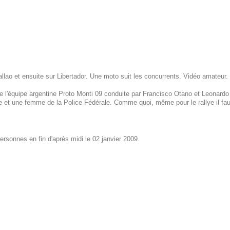
llao et ensuite sur Libertador. Une moto suit les concurrents. Vidéo amateur.
 l'équipe argentine Proto Monti 09 conduite par Francisco Otano et Leonardo Mo
ice et une femme de la Police Fédérale. Comme quoi, même pour le rallye il fau
ersonnes en fin d'après midi le 02 janvier 2009.