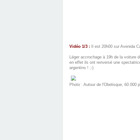
Vidéo 1/3 :
Il est 20h00 sur Avenida Ca
Léger accrochage à 19h de la voiture de
en effet ils ont renversé une spectatr
argentins ! ;-)
Photo : Autour de l'Obelisque, 60.000 p