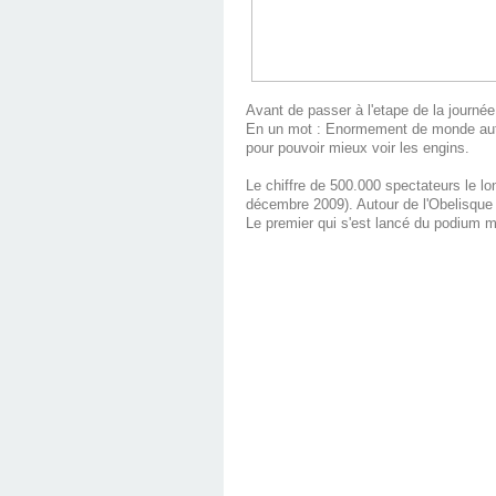
Avant de passer à l'etape de la journée
En un mot : Enormement de monde autour 
pour pouvoir mieux voir les engins.
Le chiffre de 500.000 spectateurs le lo
décembre 2009). Autour de l'Obelisque
Le premier qui s'est lancé du podium 