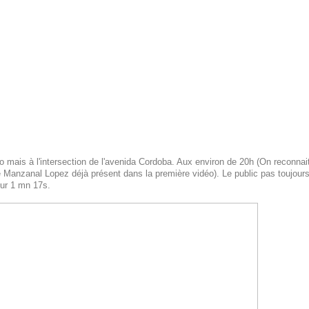
 mais à l'intersection de l'avenida Cordoba. Aux environ de 20h (On reconnait 
 Manzanal Lopez déjà présent dans la première vidéo). Le public pas toujours
eur 1 mn 17s.