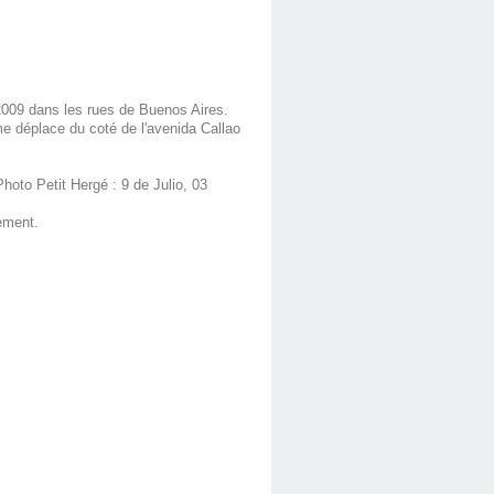
 2009 dans les rues de Buenos Aires.
me déplace du coté de l'avenida Callao
hoto Petit Hergé : 9 de Julio, 03
ement.