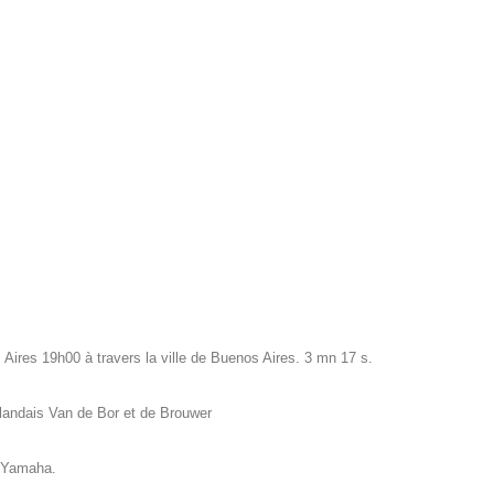
ires 19h00 à travers la ville de Buenos Aires. 3 mn 17 s.
landais Van de Bor et de Brouwer
r Yamaha.