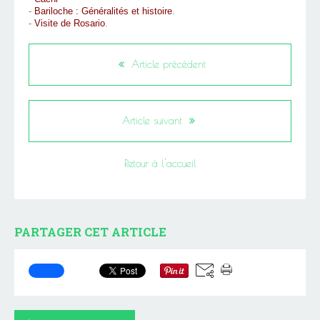
-
Bariloche : Généralités et histoire
.
-
Visite de Rosario
.
Article précédent
Article suivant
Retour à l'accueil
PARTAGER CET ARTICLE