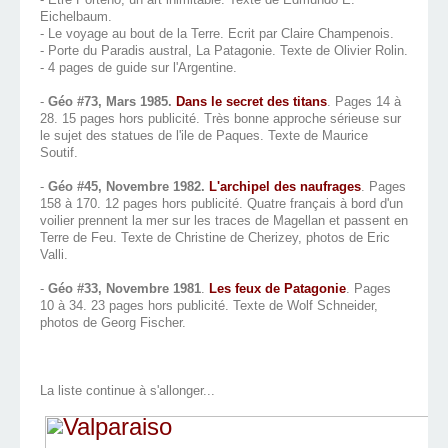
Eichelbaum.
- Le voyage au bout de la Terre. Ecrit par Claire Champenois.
- Porte du Paradis austral, La Patagonie. Texte de Olivier Rolin.
- 4 pages de guide sur l'Argentine.
-
Géo #73, Mars 1985.
Dans le secret des titans
. Pages 14 à
28. 15 pages hors publicité. Très bonne approche sérieuse sur
le sujet des statues de l'ile de Paques. Texte de Maurice
Soutif.
-
Géo #45, Novembre 1982.
L'archipel des naufrages
. Pages
158 à 170. 12 pages hors publicité. Quatre français à bord d'un
voilier prennent la mer sur les traces de Magellan et passent en
Terre de Feu. Texte de Christine de Cherizey, photos de Eric
Valli.
-
Géo #33, Novembre 1981
.
Les feux de Patagonie
. Pages
10 à 34. 23 pages hors publicité. Texte de Wolf Schneider,
photos de Georg Fischer.
La liste continue à s'allonger...