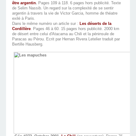
être argentin
.
Pages 109 à 118. 6 pages hors publicité. Texte
de Selim Nassib. Un regard sur la complexité de se sentir
argentin à travers la vie de Victor Garcia, homme de théatre
exilé à Paris.
Dans le même numéro un article sur :
Les déserts de la
Cordillère
. Pages 46 à 60. 15 pages hors publicité. 2000 km
de désert entre celui d'Atacama au Chili et la péninsule de
Paracas au Pérou. Ecrit par Hernan Rivera Letelier traduit par
Bertille Hausberg.