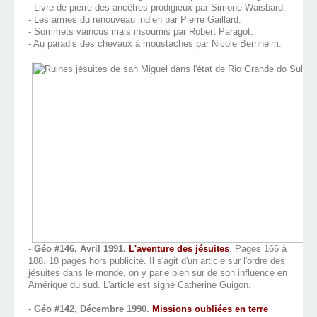
- Livre de pierre des ancêtres prodigieux par Simone Waisbard.
- Les armes du renouveau indien par Pierre Gaillard.
- Sommets vaincus mais insoumis par Robert Paragot.
- Au paradis des chevaux à moustaches par Nicole Bernheim.
-
Géo #146, Avril 1991.
L'aventure des jésuites
. Pages 166 à
188. 18 pages hors publicité. Il s'agit d'un article sur l'ordre des
jésuites dans le monde, on y parle bien sur de son influence en
Amérique du sud. L'article est signé Catherine Guigon.
-
Géo #142, Décembre 1990.
Missions oubliées en terre