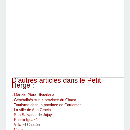
D'autres articles dans le Petit
Hergé :
-
Mar del Plata Historique
.
-
Généralités sur la province du Chaco
.
-
Tourisme dans la province de Corrientes
.
-
La ville de Alta Gracia
.
-
San Salvador de Jujuy
-
Puerto Iguazú
.
-
Villa El Chocón
.
-
Cachi