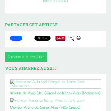
Retour à l'accueil
PARTAGER CET ARTICLE
S'inscrire à la newsletter
VOUS AIMEREZ AUSSI :
Librairie de Ávila (del Colegio) de Buenos Aires (Montserrat)
Movistar Arena de Buenos Aires (Villa Crespo)