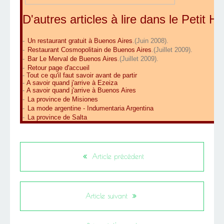
D'autres articles à lire dans le Petit He
-
Un restaurant gratuit à Buenos Aires
.(Juin 2008).
-
Restaurant Cosmopolitain de Buenos Aires
.(Juillet 2009).
-
Bar Le Merval de Buenos Aires
.(Juillet 2009).
-
Retour page d'accueil
-
Tout ce qu'il faut savoir avant de partir
-
A savoir quand j'arrive à Ezeiza
-
A savoir quand j'arrive à Buenos Aires
-
La province de Misiones
-
La mode argentine - Indumentaria Argentina
-
La province de Salta
Article précédent
Article suivant