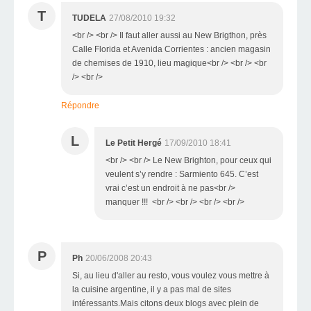
T
TUDELA
27/08/2010 19:32
<br /> <br /> Il faut aller aussi au New Brigthon, près
Calle Florida et Avenida Corrientes : ancien magasin
de chemises de 1910, lieu magique<br /> <br /> <br
/> <br />
Répondre
L
Le Petit Hergé
17/09/2010 18:41
<br /> <br /> Le New Brighton, pour ceux qui
veulent s’y rendre : Sarmiento 645. C’est
vrai c’est un endroit à ne pas<br />
manquer !!! <br /> <br /> <br /> <br />
P
Ph
20/06/2008 20:43
Si, au lieu d'aller au resto, vous voulez vous mettre à
la cuisine argentine, il y a pas mal de sites
intéressants.Mais citons deux blogs avec plein de