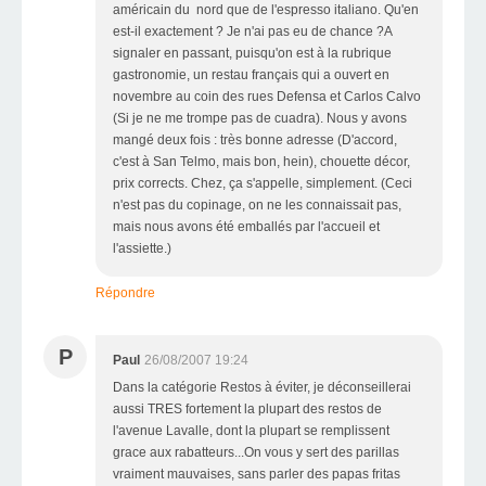
américain du nord que de l'espresso italiano. Qu'en
est-il exactement ? Je n'ai pas eu de chance ?A
signaler en passant, puisqu'on est à la rubrique
gastronomie, un restau français qui a ouvert en
novembre au coin des rues Defensa et Carlos Calvo
(Si je ne me trompe pas de cuadra). Nous y avons
mangé deux fois : très bonne adresse (D'accord,
c'est à San Telmo, mais bon, hein), chouette décor,
prix corrects. Chez, ça s'appelle, simplement. (Ceci
n'est pas du copinage, on ne les connaissait pas,
mais nous avons été emballés par l'accueil et
l'assiette.)
Répondre
P
Paul
26/08/2007 19:24
Dans la catégorie Restos à éviter, je déconseillerai
aussi TRES fortement la plupart des restos de
l'avenue Lavalle, dont la plupart se remplissent
grace aux rabatteurs...On vous y sert des parillas
vraiment mauvaises, sans parler des papas fritas