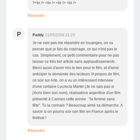
?<br /> <br /> <br /> <br />
Répondre
P
Paddy
21/05/2008 21:23
Je ne vais pas me répandre en louanges, on va
penser que je fais du copinage, ce qui n'est pas le
cas. Simplement, ce petit commentaire pour ne pas
laisser ce très bel article sans applaudissements.
Merci aussi d'avoir mis le lien pour le film, et d'ainsi
anticiper la demande des lecteurs !A propos de film,
ce soir sur Arte, on a vu un intéressant interview
d'une certaine Lucrecia Martel (Je ne sais pas si
j'écris bien son nom), réalisatrice argentine d'un film
présenté à Cannes cette année : "la femme sans
tête". Tu la connais ? Beaucoup aimé sa démarche. A
savoir si on pourra voir son film en France après le
festival !
Répondre