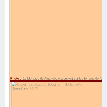
Photo :
Le Mercado de Algarrobo (caroubier) sur les terrains de l'ac