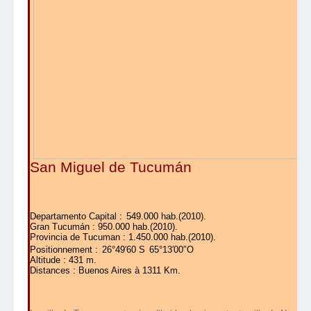
San Miguel de Tucumán
Departamento Capital :
549.000 hab.(2010).
Gran Tucumán : 950.000 hab.(2010).
Provincia de Tucuman : 1.450.000 hab.(2010).
Positionnement :
26°49′60 S
65°13′00″O
Altitude : 431 m.
Distances : Buenos Aires à 1311 Km.