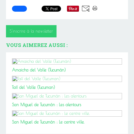
S'inscrire à la newsletter
VOUS AIMEREZ AUSSI :
Amaicha del Valle (Tucumán)
Tafí del Valle (Tucuman)
San Miguel de Tucumán : Les alentours
San Miguel de Tucumán : Le centre ville.