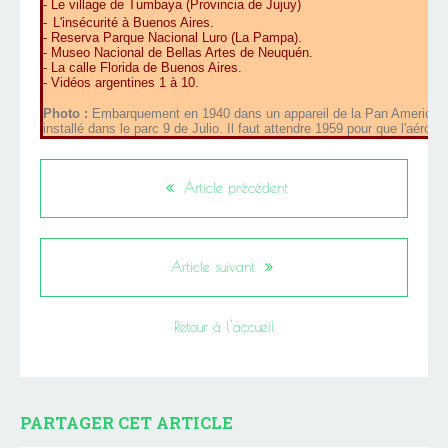
-
Le village de Tumbaya (Provincia de Jujuy)
-
L'insécurité à Buenos Aires
.
-
Reserva Parque Nacional Luro (La Pampa)
.
-
Museo Nacional de Bellas Artes de Neuquén
.
-
La calle Florida de Buenos Aires
.
-
Vidéos argentines 1 à 10
.
Photo :
Embarquement en 1940 dans un appareil de la Pan American 
installé dans le parc 9 de Julio. Il faut attendre 1959 pour que l'aérop
Article précédent
Article suivant
Retour à l'accueil
PARTAGER CET ARTICLE