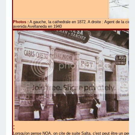
.
Photos :
A gauche, la cathedrale en 1872. A droite : Agent de la circu
avenida Avellaneda en 1940
:
Lorsqu'on pense NOA, on cite de suite Salta, c'est peut être un peu v