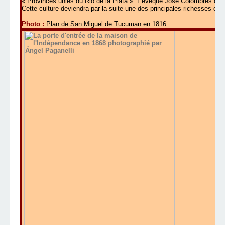
« Provinces unies du Rio de la Plata ». L’évêque Jose Colombres culti
Cette culture deviendra par la suite une des principales richesses de l
Photo :
Plan de San Miguel de Tucuman en 1816.