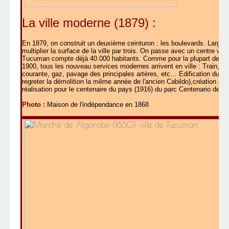
La ville moderne (1879) :
En 1879, on construit un deuxième ceinturon : les boulevards. Larges
multiplier la surface de la ville par trois. On passe avec un centre vill
Tucuman compte déjà 40.000 habitants. Comme pour la plupart des vil
1900, tous les nouveau services modernes arrivent en ville : Train, té
courante, gaz, pavage des principales artères, etc… Edification du palai
regreter la démolition la même année de l'ancien Cabildo),création de
réalisation pour le centenaire du pays (1916) du parc Centenario dess
Photo :
Maison de l'indépendance en 1868