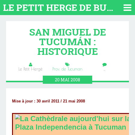
LE PETIT HERGE DE BUENOS AIRES 2026. TOUT SUR L'ARGENTINE
SAN MIGUEL DE
TUCUMÁN :
HISTORIQUE
Le Petit Hergé
Prov. de Tucuman
…
20
MAI
2008
Mise à jour : 30 avril 2011 / 21 mai 2008