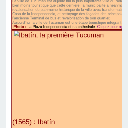
La ville de Tucuman est aujourd’hui la plus importante ville du Nord O
bien moins touristique que cette dernière, la municipalité a néanmoin
revalorisation du patrimoine historique de la ville avec transformation
Casa de la Independencia, et nettoyage des façades des principales
l’ancienne Terminal de bus et revalorisation de son quartier.
Aujourd’hui la ville de Tucuman est une étape touristique intégrant le 
Photo :
La Plaza Independencia et sa cathedrale.
Cliquez pour agran
(1565) : Ibatín