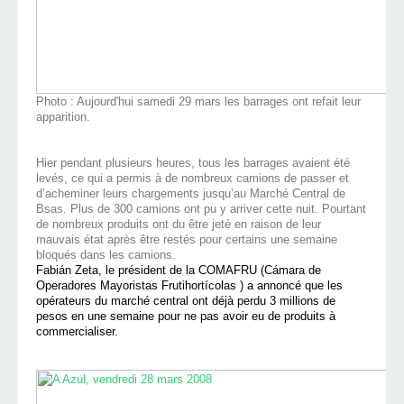
Photo : Aujourd'hui samedi 29 mars les barrages ont refait leur
apparition.
Hier pendant plusieurs heures, tous les barrages avaient été
levés, ce qui a permis à de nombreux camions de passer et
d’acheminer leurs chargements jusqu’au Marché Central de
Bsas. Plus de 300 camions ont pu y arriver cette nuit. Pourtant
de nombreux produits ont du être jeté en raison de leur
mauvais état après être restés pour certains une semaine
bloqués dans les camions.
Fabián Zeta, le président de la COMAFRU (Cámara de
Operadores Mayoristas Frutihortícolas ) a annoncé que les
opérateurs du marché central ont déjà perdu 3 millions de
pesos en une semaine pour ne pas avoir eu de produits à
commercialiser.