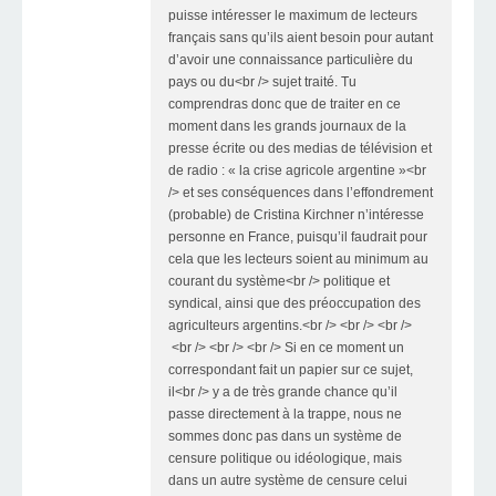
puisse intéresser le maximum de lecteurs
français sans qu’ils aient besoin pour autant
d’avoir une connaissance particulière du
pays ou du<br /> sujet traité. Tu
comprendras donc que de traiter en ce
moment dans les grands journaux de la
presse écrite ou des medias de télévision et
de radio : « la crise agricole argentine »<br
/> et ses conséquences dans l’effondrement
(probable) de Cristina Kirchner n’intéresse
personne en France, puisqu’il faudrait pour
cela que les lecteurs soient au minimum au
courant du système<br /> politique et
syndical, ainsi que des préoccupation des
agriculteurs argentins.<br /> <br /> <br />
<br /> <br /> <br /> Si en ce moment un
correspondant fait un papier sur ce sujet,
il<br /> y a de très grande chance qu’il
passe directement à la trappe, nous ne
sommes donc pas dans un système de
censure politique ou idéologique, mais
dans un autre système de censure celui