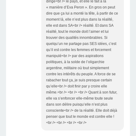
dirige<br /> le pays, et elle le fait à la
« manière d’Eva Peron ». En gros on peut
dire que ça lui a monté la tête, à partir de ce
moment là, elle n’est plus dans la réalité,
elle est dans SA<br /> réalité. Et dans SA
réalité, tout le monde doit l’aimer et lui
trouver des qualités innombrables. Si
quelqu’un ne partage pas SES idées, c’est
qu’il est contre les femmes et forcement
manipulé<br /> par des aspirations
politiques, à la solde de l’oligarchie
argentine, militaire où tout simplement
contre les intérêts du peuple. A force de se
rabacher tout ça, je suis presque certain
qu’elle<br /> doit finir par y croire elle
même.<br /> <br /> <br /> Quant à son futur,
elle va s’enfoncer elle-même toute seule
dans son délire puisqu’elle n’est plus
consciente<br /> de la réalité. Elle doit déjà
penser que tout le monde est contre elle !
<br /> <br /> <br /> <br />