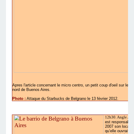
Apres l'article concernant le micro centro, un petit coup d'oeil sur le 
nord de Buenos Aires.
Photo :
Attaque du Starbucks de Belgrano le 13 février 2012.
12h30. Angle Aven
est responsable 
2007 son local. 
qu’elle ouvrait s