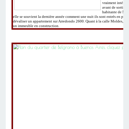
vraiment intérêt 
avant de sortir d
habitante de Mol
elle se souvient la dernière année comment une nuit ils sont entrés en pass
dévaliser un appartement sur Arredondo 2600. Quant à la calle Moldes, une
un immeuble en construction.