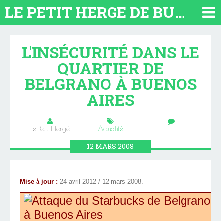
LE PETIT HERGE DE BUENOS AIRES 2026. TOUT SUR L'ARGENTINE
L'INSÉCURITÉ DANS LE
QUARTIER DE
BELGRANO À BUENOS
AIRES
Le Petit Hergé
Actualité
…
12
MARS
2008
Mise à jour :
24 avril 2012 / 12 mars 2008.