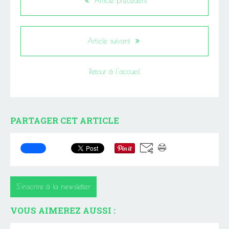
Article précédent
Article suivant
Retour à l'accueil
PARTAGER CET ARTICLE
S'inscrire à la newsletter
VOUS AIMEREZ AUSSI :