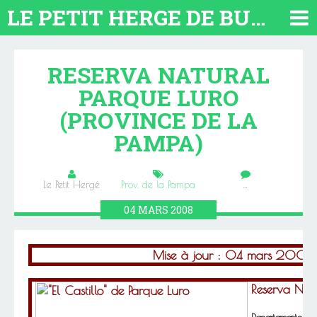
LE PETIT HERGE DE BUENOS AIRES 2026. TOUT SUR L'ARGENTINE
RESERVA NATURAL
PARQUE LURO
(PROVINCE DE LA
PAMPA)
Le Petit Hergé
Prov. de la Pampa
…
04
MARS
2008
Mise à jour : 04 mars 2008
Reserva Nat